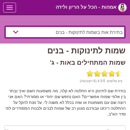
אמהות - הכל על הריון ולידה
Toggle
navigation
שמות לתינוקות - בנים
שמות המתחילים באות - ג'
ציון גולשים:
/5 (6 הצבעות)
4.5
בחירת שם לתינוק היא החלטה לא קלה, מה משמעות השם ואיך נבחר
בין אלפי שמות אפשריים? האם נחפש שם יחודי או מסורתי? האם אני
רוצה שם עם משמעות או שזה בכלל לא משנה לי. על מנת להקל על
ההחלטה ריכזנו עבורכם מגוון רב של שמות לבנים ולבנות המסודרים לפי
סדר הא"ב.