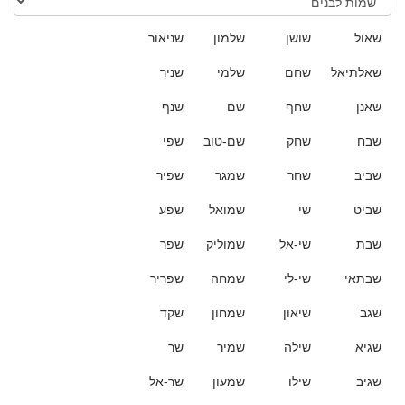
שאול
שושן
שלמון
שניאור
שאלתיאל
שחם
שלמי
שניר
שאנן
שחף
שם
שנף
שבח
שחק
שם-טוב
שפי
שביב
שחר
שמגר
שפיר
שביט
שי
שמואל
שפע
שבת
שי-אל
שמוליק
שפר
שבתאי
שי-לי
שמחה
שפריר
שגב
שיאון
שמחון
שקד
שגיא
שילה
שמיר
שר
שגיב
שילו
שמעון
שר-אל