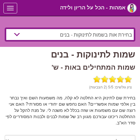
אמהות - הכל על הריון ולידה
Toggle
navigation
שמות לתינוקות - בנים
שמות המתחילים באות - ש'
ציון גולשים:
/5 (2 הצבעות)
5
בחירת שם לתינוק היא החלטה לא קלה, מה משמעות השם ואיך נבחר
בין אלפי שמות אפשריים? האם נחפש שם יחודי או מסורתי? האם אני
רוצה שם עם משמעות או שזה בכלל לא משנה לי. על מנת להקל על
ההחלטה ריכזנו עבורכם מגוון רב של שמות לבנים ולבנות המסודרים לפי
סדר הא"ב.