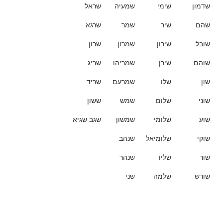
שדמון
שימי
שמעיה
שראל
שהם
שיר
שמר
שרגא
שובל
שירון
שמרון
שרון
שוהם
שירן
שמריהו
שריג
שון
שלו
שמרעם
שריד
שוני
שלום
שמש
ששון
שוע
שלומי
שמשון
שגב שגיא
שוקי
שלומיאל
שנהב
שור
שליו
שנהר
שורש
שלמה
שני