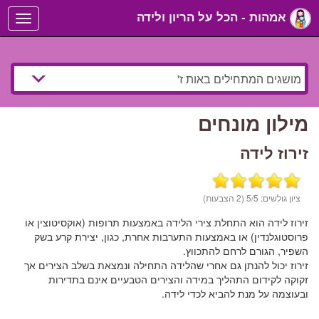
אמהות - הכל על הריון ולידה
Toggle
navigation
מילון מונחים
זירוז לידה
ציון גולשים:
/5 (2 הצבעות)
5
זירוז לידה הוא התחלת צירי הלידה באמצעות תרופות (אוקסיטוצין או
פרוסטוגלנדין) או באמצעות התערבות אחרת, כגון, יצירת קרע בשק
השפיר, הגורם לרחם להתכווץ.
זירוז יכול להנתן גם אחרי שהלידה התחילה ונמצאת בשלב הצירים אך
זקוקה לקידום התהליך במידה והצירים הטבעיים אינם בתדירות
ובעוצמה על מנת להביא לכדי לידה.