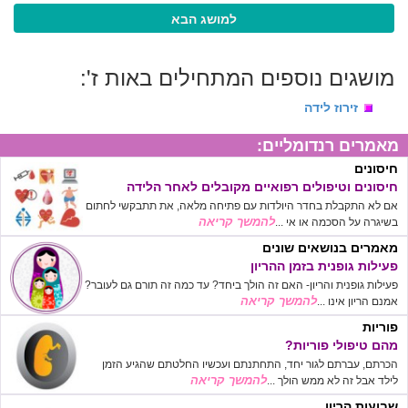
למושג הבא
מושגים נוספים המתחילים באות ז':
זירוז לידה
מאמרים רנדומליים:
חיסונים
חיסונים וטיפולים רפואיים מקובלים לאחר הלידה
אם לא התקבלת בחדר היולדות עם פתיחה מלאה, את תתבקשי לחתום
להמשך קריאה
בשיגרה על הסכמה או אי ...
מאמרים בנושאים שונים
פעילות גופנית בזמן ההריון
פעילות גופנית והריון- האם זה הולך ביחד? עד כמה זה תורם גם לעובר?
להמשך קריאה
אמנם הריון אינו ...
פוריות
מהם טיפולי פוריות?
הכרתם, עברתם לגור יחד, התחתנתם ועכשיו החלטתם שהגיע הזמן
להמשך קריאה
לילד אבל זה לא ממש הולך ...
שבועות הריון