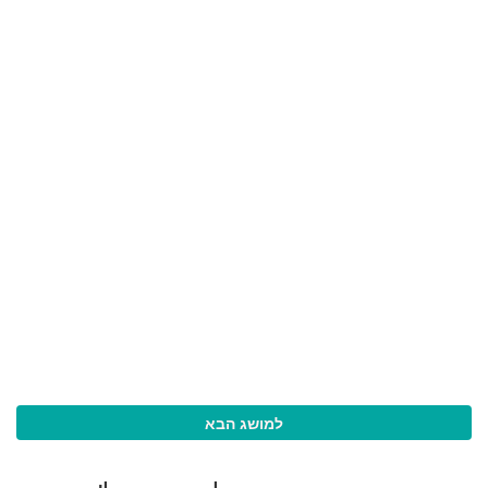
למושג הבא