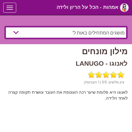
אמהות - הכל על הריון ולידה
Toggle
navigation
מילון מונחים
לאנוגו - LANUGO
ציון גולשים:
/5 (1 הצבעות)
5
לאנוגו היא פלומת שיער רכה העוטפת את העובר ונושרת תקופה קצרה
לאחר הלידה.