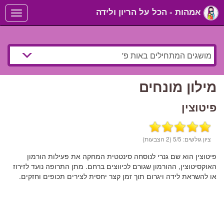
אמהות - הכל על הריון ולידה
Toggle
navigation
מילון מונחים
פיטוצין
ציון גולשים:
/5 (2 הצבעות)
5
פיטוצין הוא שם גנרי לנוסחה סינטטית המחקה את פעילות הורמון
האוקסיטוצין, ההורמון שגורם לכיווצים ברחם. מתן התרופה נועד לזירוז
או להשראת לידה ויגרום תוך זמן קצר יחסית לצירים תכופים וחזקים.