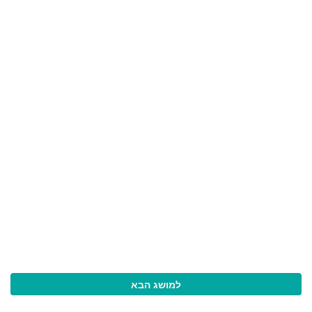
למושג הבא