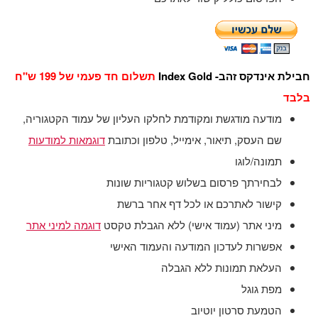
חבילת אינדקס זהב- Index Gold
תשלום חד פעמי של 199 ש"ח
בלבד
מודעה מודגשת ומקודמת לחלקו העליון של עמוד הקטגוריה,
שם העסק, תיאור, אימייל, טלפון וכתובת
דוגמאות למודעות
תמונה/לוגו
לבחירתך פרסום בשלוש קטגוריות שונות
קישור לאתרכם או לכל דף אחר ברשת
מיני אתר (עמוד אישי) ללא הגבלת טקסט
דוגמה למיני אתר
אפשרות לעדכון המודעה והעמוד האישי
העלאת תמונות ללא הגבלה
מפת גוגל
הטמעת סרטון יוטיוב