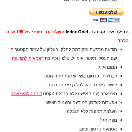
חבילת אינדקס זהב- Index Gold
תשלום חד פעמי של 199 ש"ח
בלבד
מודעה מודגשת ומקודמת לחלקו העליון של עמוד הקטגוריה,
שם העסק, תיאור, אימייל, טלפון וכתובת
דוגמאות למודעות
תמונה/לוגו
לבחירתך פרסום בשלוש קטגוריות שונות
קישור לאתרכם או לכל דף אחר ברשת
מיני אתר (עמוד אישי) ללא הגבלת טקסט
דוגמה למיני אתר
אפשרות לעדכון המודעה והעמוד האישי
העלאת תמונות ללא הגבלה
מפת גוגל
הטמעת סרטון יוטיוב