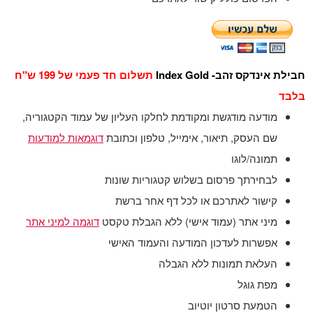
חבילת אינדקס זהב- Index Gold
תשלום חד פעמי של 199 ש"ח
בלבד
מודעה מודגשת ומקודמת לחלקו העליון של עמוד הקטגוריה,
שם העסק, תיאור, אימייל, טלפון וכתובת
דוגמאות למודעות
תמונה/לוגו
לבחירתך פרסום בשלוש קטגוריות שונות
קישור לאתרכם או לכל דף אחר ברשת
מיני אתר (עמוד אישי) ללא הגבלת טקסט
דוגמה למיני אתר
אפשרות לעדכון המודעה והעמוד האישי
העלאת תמונות ללא הגבלה
מפת גוגל
הטמעת סרטון יוטיוב