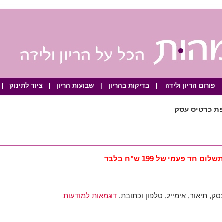
פורום הריון ולידה
|
בדיקות בהריון
|
שבועות הריון
|
ציוד לתינוק
|
פת כרטיס עסק
שלום חד פעמי של 199 ש"ח בלבד
, תיאור, אימייל, טלפון וכתובת.
דוגמאות למודעות