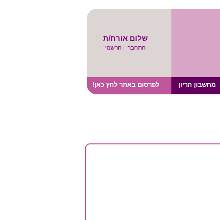
שלום אורח/ת
התחברי
הרשמי
|
מחשבון הריון
לפרסום באתר לחץ כאן!