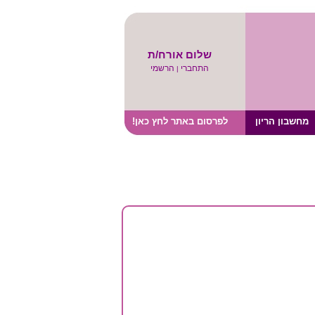
שלום אורח/ת
התחברי
הרשמי
|
מחשבון הריון
לפרסום באתר לחץ כאן!