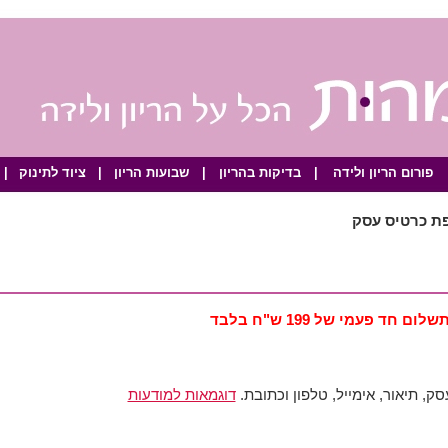
פורום הריון ולידה
|
בדיקות בהריון
|
שבועות הריון
|
ציוד לתינוק
|
פת כרטיס עסק
שלום חד פעמי של 199 ש"ח בלבד
, תיאור, אימייל, טלפון וכתובת.
דוגמאות למודעות