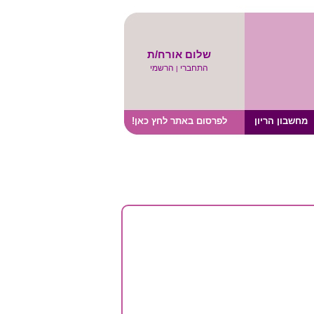
שלום אורח/ת
התחברי
הרשמי
|
מחשבון הריון
לפרסום באתר לחץ כאן!