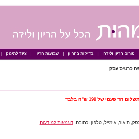
פורום הריון ולידה
|
בדיקות בהריון
|
שבועות הריון
|
ציוד לתינוק
|
פת כרטיס עסק
שלום חד פעמי של 199 ש"ח בלבד
, תיאור, אימייל, טלפון וכתובת.
דוגמאות למודעות