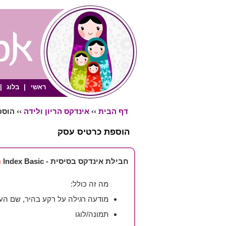
ראשי
|
בלוג
|
דף הבית
››
אינדקס הריון ולידה
›› הוס
הוספת כרטיס עסק
חבילת אינדקס בסיסית - Index Basic
ת
מה זה כולל:
מודעה רגילה על רקע בהיר, שם העסק
תמונה/לוגו