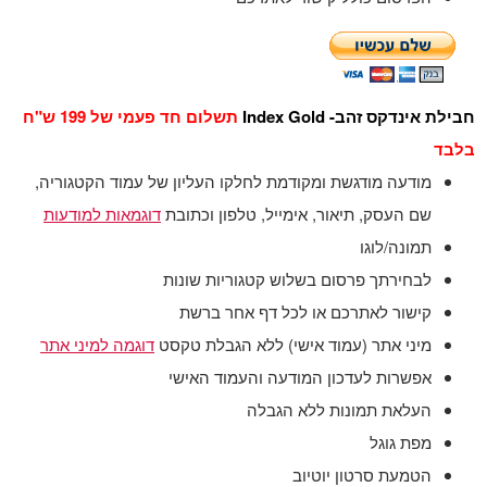
חבילת אינדקס זהב- Index Gold
תשלום חד פעמי של 199 ש"ח
בלבד
מודעה מודגשת ומקודמת לחלקו העליון של עמוד הקטגוריה,
שם העסק, תיאור, אימייל, טלפון וכתובת
דוגמאות למודעות
תמונה/לוגו
לבחירתך פרסום בשלוש קטגוריות שונות
קישור לאתרכם או לכל דף אחר ברשת
מיני אתר (עמוד אישי) ללא הגבלת טקסט
דוגמה למיני אתר
אפשרות לעדכון המודעה והעמוד האישי
העלאת תמונות ללא הגבלה
מפת גוגל
הטמעת סרטון יוטיוב