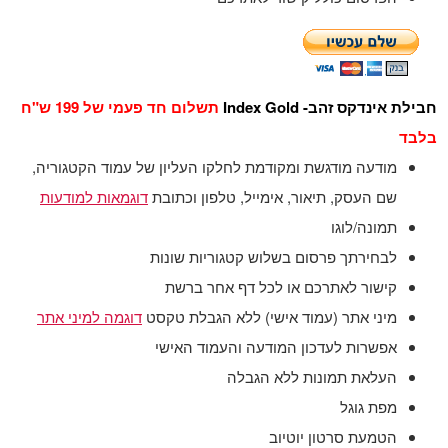
חבילת אינדקס זהב- Index Gold
תשלום חד פעמי של 199 ש"ח
בלבד
מודעה מודגשת ומקודמת לחלקו העליון של עמוד הקטגוריה,
שם העסק, תיאור, אימייל, טלפון וכתובת
דוגמאות למודעות
תמונה/לוגו
לבחירתך פרסום בשלוש קטגוריות שונות
קישור לאתרכם או לכל דף אחר ברשת
מיני אתר (עמוד אישי) ללא הגבלת טקסט
דוגמה למיני אתר
אפשרות לעדכון המודעה והעמוד האישי
העלאת תמונות ללא הגבלה
מפת גוגל
הטמעת סרטון יוטיוב