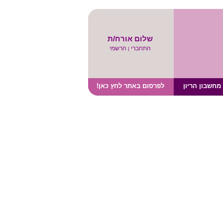
שלום אורח/ת
התחברי
הרשמי
|
מחשבון הריון
לפרסום באתר לחץ כאן!