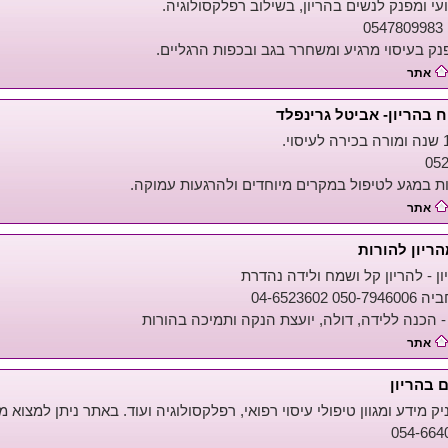
עי ומפנק לנשים בהריון, בשילוב רפלקסולוגיה.
0
נק בעיסוי מרגיע ומשחרר בגב ובכפות הרגליים.
אתר
ח בהריון- אביטל גרינפלד
05
ות במגע לטיפול במקרים מיוחדים ולהרגעות עמוקה.
אתר
הריון להורות
ון - להריון קל ושמח ולידה נהדרת
 04-6523602
- הכנה ללידה, דולה, יועצת הנקה ותמיכה בהורות
אתר
ם בהריון
 מידע ומגוון טיפולי עיסוי רפואי, רפלקסולוגיה ועוד. באתר ניתן למצוא 