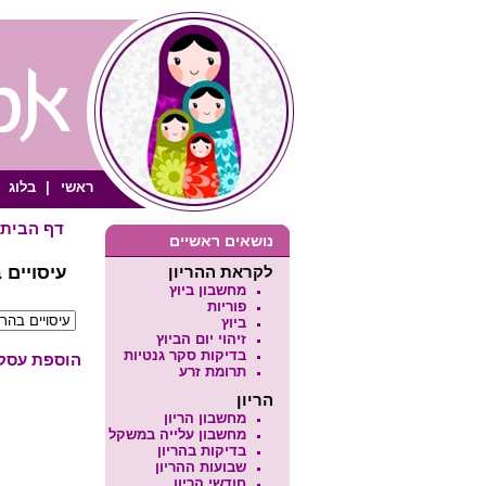
ראשי
|
בלוג
דף הבית
נושאים ראשיים
לקראת ההריון
עיסויים ב
מחשבון ביוץ
פוריות
ביוץ
זיהוי יום הביוץ
בדיקות סקר גנטיות
הוספת עסק /
תרומת זרע
הריון
מחשבון הריון
מחשבון עלייה במשקל
בדיקות בהריון
שבועות ההריון
חודשי הריון