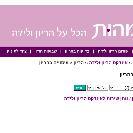
|
פורום הריון ולידה
|
בדיקות בהריון
|
שבועות הריון
|
ציוד לתינוק
|
››
אינדקס הריון ולידה
›› הריון ›› עיסויים בהריון
הריון
 נותן שירות לאינדקס הריון ולידה