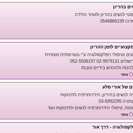
ים בהריון
סטי לנשים בהריון ולאחר הלידה
0546866
קצועיים לזמן ההריון
ים וטיפולי רפלקסולוגיה ע"י נטורופתית מומחית
02-9 052-5506197
הנות ולהרגיש בידיים טובות
אתר
ם של אורי סלע
 לנשים בהיריון, הידרותרפיה לתינוקות
03-699229
ות, טיפולי הידרותרפיה לנשים ולתינוקות ועוד
אתר
לקסולוגיה - דרך אור