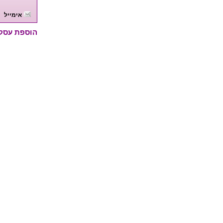
אימייל
הוספת עסק /