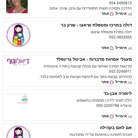
054-2455815
הדרכה ותמיכה רגשית התמודדות עם גזים, שינה, אחים.
אימייל
אתר
דולה במרכז ומטפלת שיאצו - שרון בר
דולה במרכז ומטפלת שיאצו
052-3833565
אימייל
אתר
מעגלי אמהות מדברות - אביטל גרינפלד
סדנאות תמיכה ושיתוף עם מנחת קבוצות באוירה אינטימית.
052-2246911
לבחירתך קבוצת בוקר עם תינוקות וקבוצת ערב לאמהות בלבד.
אימייל
אתר
ליאורה אבן-בר
דולה לאחר לידה | מתמחה בתאומים
הרצליה 050-2200788
אימייל
אתר
אם לאם בקהילה
תכנית לתמיכה באימהות על-ידי מתנדבות