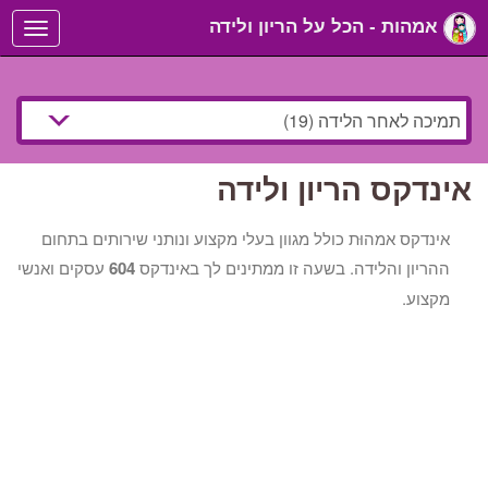
אמהות - הכל על הריון ולידה
Toggle
navigation
אינדקס הריון ולידה
אינדקס אמהוּת כולל מגוון בעלי מקצוע ונותני שירותים בתחום
ההריון והלידה. בשעה זו ממתינים לך באינדקס
604
עסקים ואנשי
מקצוע.