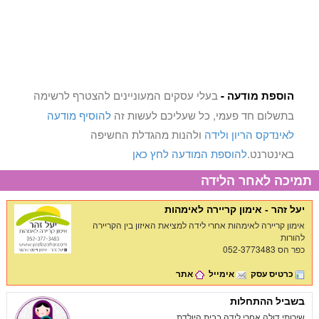
הוספת מודעה -
בעלי עסקים המעוניינים להצטרף לרשימה
בתשלום חד פעמי, כל שעליכם לעשות זה
להוסיף מודעה
לאינדקס הריון ולידה
ולהנות מהגדלת החשיפה
באינטרנט.
להוספת המודעה לחץ כאן
תמיכה לאחר הלידה
יעל זהר - אימון קריירה לאימהות
אימון קריירה לאימהות אחרי לידה למציאת האיזון בין הקריירה
להורות
כפר הס 052-3773483
כרטיס עסק
אימייל
אתר
בשביל ההתחלות
שירותי דולה אחרי לידה בבית היולדת