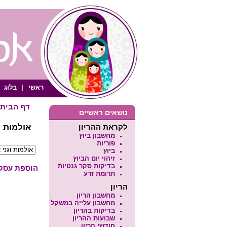
ראשי
|
בלוג
דף הבית
נושאים ראשיים
לקראת ההריון
אולמות ו
מחשבון ביוץ
פוריות
ביוץ
זיהוי יום הביוץ
בדיקות סקר גנטיות
הוספת עסק /
תרומת זרע
הריון
מחשבון הריון
מחשבון עלייה במשקל
בדיקות בהריון
שבועות ההריון
חודשי הריון