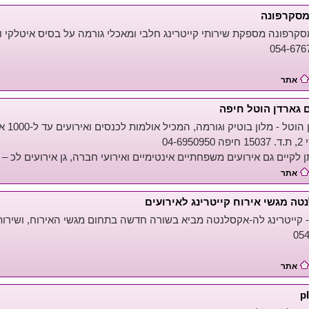
מסקרפונה
סקרפונה מספקת שירותי קייטרינג חלבי ומאכלי גורמה על בסיס איטלקי ונ
אתר
ם גארדן הוטל חיפה
וטל - מלון בוטיק וגורמה, המכיל אולמות לכנסים ואירועים עד ל-1000 אורחים.
04-6
לקיים גם אירועים משפחתיים אינטימיים ואירועי חברה, גן אירועים לכ – 400 איש.
אתר
ה מגשי אירוח קייטרינג לאירועים
- קייטרינג לה-אקסלנטה מביא בשורה חדשה בתחום מגשי האירוח, ושירותי
05
אתר
p