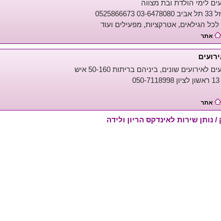
ים לימי הולדת ובת מצווה
052586667
לכל הגילאים, אטרקציות, מפעילים ועוד
אתר
רועים
 לאירועים שונים, ביניהם בריתות 50-160 איש
0
אתר
 נותן שירות לאינדקס הריון ולידה