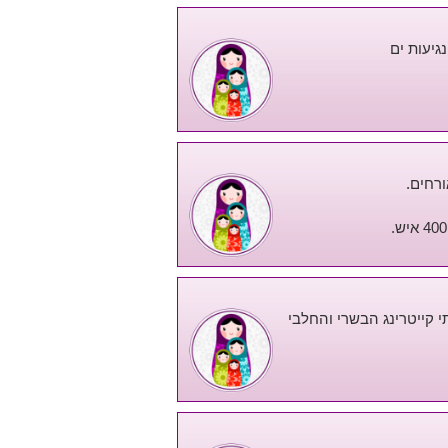
גיעות ים
 קייטרינג הבשרי והחלבי