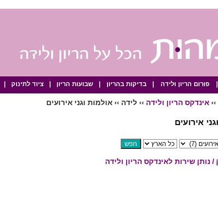
|
פורום הריון ולידה
|
בדיקות בהריון
|
שבועות הריון
|
ציוד לתינוק
|
››
אינדקס הריון ולידה
›› לידה ›› אולמות וגני אירועים
גני אירועים
 נותן שירות לאינדקס הריון ולידה