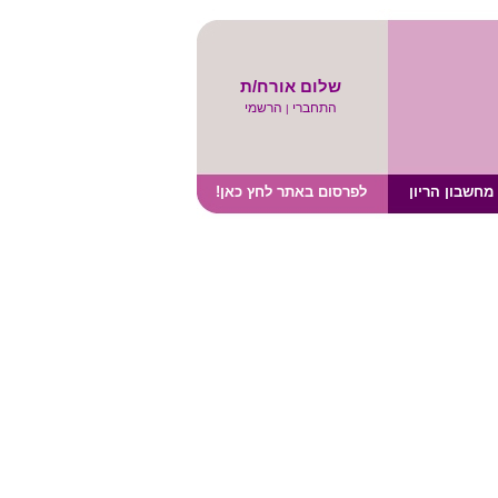
שלום אורח/ת
התחברי
הרשמי
|
מחשבון הריון
לפרסום באתר לחץ כאן!