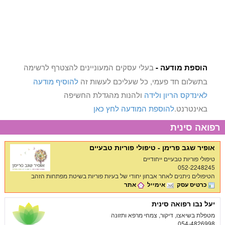
הוספת מודעה -
בעלי עסקים המעוניינים להצטרף לרשימה
בתשלום חד פעמי, כל שעליכם לעשות זה
להוסיף מודעה
לאינדקס הריון ולידה
ולהנות מהגדלת החשיפה
באינטרנט.
להוספת המודעה לחץ כאן
רפואה סינית
אופיר שגב פרימן - טיפולי פוריות טבעיים
טיפולי פוריות טבעיים ייחודיים
052-2248245
הטיפולים ניתנים לאחר אבחון יחודי של בעיות פוריות בשיטת מפתחות הזהב
כרטיס עסק
אימייל
אתר
יעל נבו רפואה סינית
מטפלת בשיאצו, דיקור, צמחי מרפא ותזונה
054-4826998