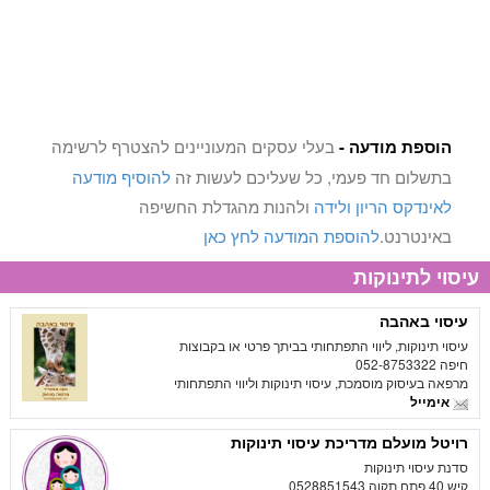
הוספת מודעה -
בעלי עסקים המעוניינים להצטרף לרשימה
בתשלום חד פעמי, כל שעליכם לעשות זה
להוסיף מודעה
לאינדקס הריון ולידה
ולהנות מהגדלת החשיפה
באינטרנט.
להוספת המודעה לחץ כאן
עיסוי לתינוקות
עיסוי באהבה
עיסוי תינוקות, ליווי התפתחותי בביתך פרטי או בקבוצות
חיפה 052-8753322
מרפאה בעיסוק מוסמכת, עיסוי תינוקות וליווי התפתחותי
אימייל
רויטל מועלם מדריכת עיסוי תינוקות
סדנת עיסוי תינוקות
קיש 40 פתח תקוה 0528851543