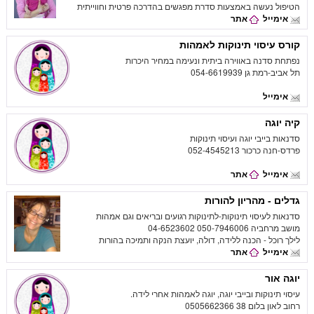
הטיפול נעשה באמצעות סדרת מפגשים בהדרכה פרטית וחווייתית
אימייל
אתר
קורס עיסוי תינוקות לאמהות
נפתחת סדנה באווירה ביתית ונעימה במחיר היכרות
תל אביב-רמת גן 054-6619939
אימייל
קיה יוגה
סדנאות בייבי יוגה ועיסוי תינוקות
פרדס-חנה כרכור 052-4545213
אימייל
אתר
גדלים - מהריון להורות
סדנאות לעיסוי תינוקות-לתינוקות רגועים ובריאים וגם אמהות
מושב מרחביה 050-7946006 04-6523602
לילך רוכל - הכנה ללידה, דולה, יועצת הנקה ותמיכה בהורות
אימייל
אתר
יוגה אור
עיסוי תינוקות ובייבי יוגה, יוגה לאמהות אחרי לידה.
רחוב לאון בלום 38 0505662366