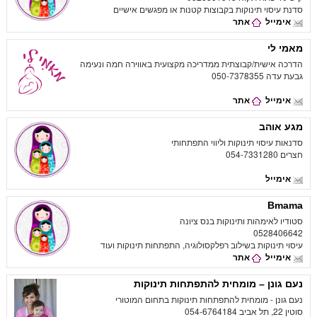
סדנת עיסוי תינוקות בקבוצות קטנות או מפגשים אישיים
אימייל
אתר
מאמי לי
הדרכה אישית/קבוצתית ממדריכה מקצועית באווירה חמה ונעימה
גבעת עדה 050-7378355
אימייל
אתר
מגע אוהב
סדנאות עיסוי תינוקות וליווי התפתחותי
חצרים 054-7331280
אימייל
Bmama
סטודיו לאימהות ותינוקות בנס ציונה
0528406642
עיסוי תינוקות בשילוב רפלקסולוגיה, התפתחות תינוקות ועוד
אימייל
אתר
נעם גונן – מומחית להתפתחות תינוקות
נעם גונן - מומחית להתפתחות תינוקות בתחום המוטורי
סוטין 22, תל אביב 054-6764184