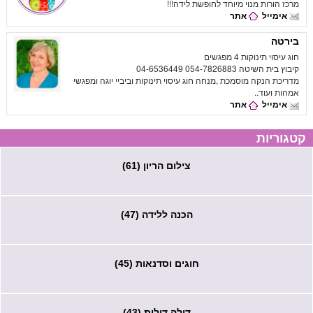
מרכז הורות מנוי מיוחד לחופשת לידה!!!
אימייל
אתר
בירטה
חוג עיסוי תינוקות 4 מפגשים
קיבוץ בית השיטה 054-7826883 04-6536449
מדריכת הנקה מוסמכת ,מנחה חוג עיסוי תינוקות וביביי יוגה ומפגשי
אמהות ועוד..
אימייל
אתר
קטגוריות
צילום הריון (61)
הכנה ללידה (47)
חוגים וסדנאות (45)
דולה דולות (43)