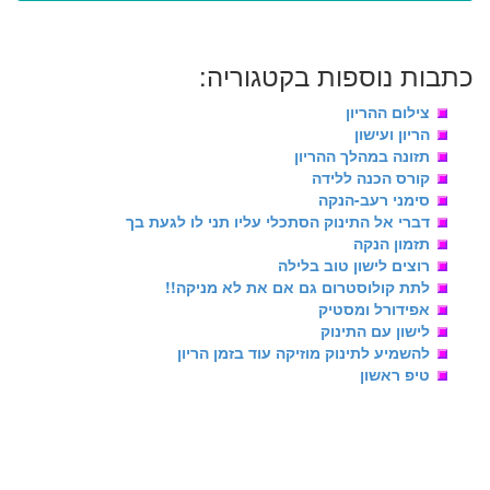
כתבות נוספות בקטגוריה:
צילום ההריון
הריון ועישון
תזונה במהלך ההריון
קורס הכנה ללידה
סימני רעב-הנקה
דברי אל התינוק הסתכלי עליו תני לו לגעת בך
תזמון הנקה
רוצים לישון טוב בלילה
לתת קולוסטרום גם אם את לא מניקה!!
אפידורל ומסטיק
לישון עם התינוק
להשמיע לתינוק מוזיקה עוד בזמן הריון
טיפ ראשון