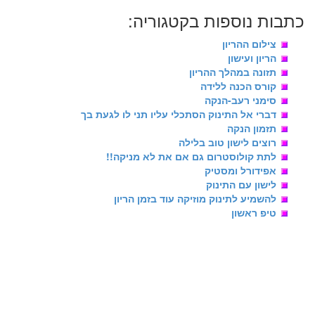
כתבות נוספות בקטגוריה:
צילום ההריון
הריון ועישון
תזונה במהלך ההריון
קורס הכנה ללידה
סימני רעב-הנקה
דברי אל התינוק הסתכלי עליו תני לו לגעת בך
תזמון הנקה
רוצים לישון טוב בלילה
לתת קולוסטרום גם אם את לא מניקה!!
אפידורל ומסטיק
לישון עם התינוק
להשמיע לתינוק מוזיקה עוד בזמן הריון
טיפ ראשון