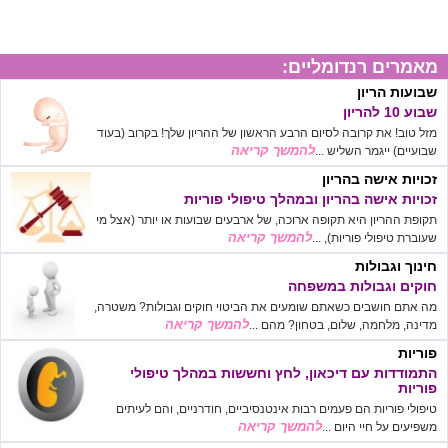
מאמרים רנדומליים:
שבועות הריון
שבוע 10 להריון
מזל טוב! את קרובה לסיום הרבע הראשון של ההריון שלך! בקרוב (בעוד
להמשך קריאה
שבועיים) ייגמר השליש ...
זכויות אישה בהריון
זכויות אישה בהריון ובמהלך טיפולי פוריות
תקופת ההריון היא תקופה ארוכה, של ארבעים שבועות או יותר (אצל מי
להמשך קריאה
שעוברת טיפולי פוריות), ...
חינוך וגבולות
חוקים וגבולות במשפחה
מה אתם חושבים כשאתם שומעים את הביטוי חוקים וגבולות? משטרה,
להמשך קריאה
מדינה, מלחמה, שלום, בטחון? מהם ...
פוריות
התמודדות עם דיכאון, לחץ וחששות במהלך טיפולי
פוריות
טיפולי פוריות הם פעמים רבות אינטנסיביים, חודרניים, והם לעיתים
להמשך קריאה
משפיעים על חיי היום ...