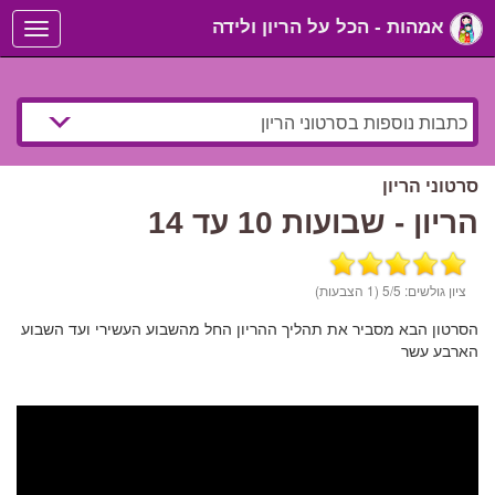
אמהות - הכל על הריון ולידה
Toggle
navigation
סרטוני הריון
הריון - שבועות 10 עד 14
ציון גולשים:
/5 (1 הצבעות)
5
הסרטון הבא מסביר את תהליך ההריון החל מהשבוע העשירי ועד השבוע
הארבע עשר