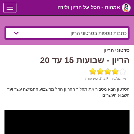
אמהות - הכל על הריון ולידה
Toggle
navigation
סרטוני הריון
הריון - שבועות 15 עד 20
ציון גולשים:
/5 (4 הצבעות)
4
הסרטון הבא מסביר את תהליך ההריון החל מהשבוע החמישה עשר ועד
השבוע העשרים