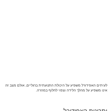
לעיתים האפידורל משפיע על היכולת התנועתית ברגליים, אולם מצב זה
אינו משפיע על מהלך הלידה וצפוי לחלוף במהרה.
יתרונות האפידורל