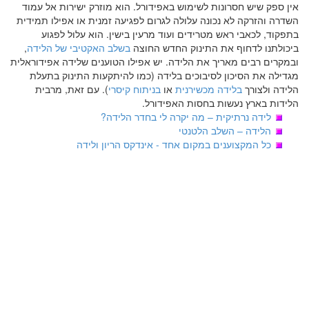
אין ספק שיש חסרונות לשימוש באפידורל. הוא מוזרק ישירות אל עמוד
השדרה והזרקה לא נכונה עלולה לגרום לפגיעה זמנית או אפילו תמידית
בתפקוד, לכאבי ראש מטרידים ועוד מרעין בישין. הוא עלול לפגוע
ביכולתנו לדחוף את התינוק החדש החוצה
בשלב האקטיבי של הלידה
,
ובמקרים רבים מאריך את הלידה. יש אפילו הטוענים שלידה אפידוראלית
מגדילה את הסיכון לסיבוכים בלידה (כמו להיתקעות התינוק בתעלת
הלידה ולצורך
בלידה מכשירנית
או
בניתוח קיסרי
). עם זאת, מרבית
הלידות בארץ נעשות בחסות האפידורל.
לידה נרתיקית – מה יקרה לי בחדר הלידה?
הלידה – השלב הלטנטי
כל המקצוענים במקום אחד - אינדקס הריון ולידה