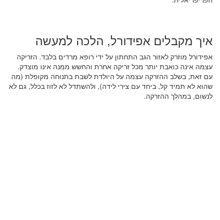
איך מקבלים אפידורל, הלכה למעשה
אפידורל מוזרק לאזור הגב התחתון על ידי רופא מרדים בלבד. הזריקה
עצמה אינה כואבת יותר מכל זריקה אחרת והחשש ממנה אינו מוצדק.
עם זאת, בשלב ההזרקה עצמה על היולדת לשבת בתנוחה מקופלת (מה
שהוא לא תמיד קל, ביחד עם צירי לידה), ולהשתדל לא לזוז בכלל, גם לא
לנשום, במהלך ההזרקה.