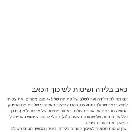
כאב בלידה ושיטות לשיכוך הכאב
עם תחילת הלידה ועד לשלב של פתיחה של 4-5 סנטימטרים, את צפויה
לחוש בכאב שהולך ומתעצם, כהכנה לשלב האקטיבי של דחיפת התינוק
החוצה מהרחם אל אוויר העולם. באיזור פתיחה של ארבע ס"מ (ובדרך
כלל עד פתיחה של שמונה-תשעה ס"מ) תוכלי לבחור שימוש באפידורל
כמשכך את כאבי הצירים.
ישנן שיטות נוספות לשיכוך כאבים בלידה, ביניהן מכשיר הטנס השולח