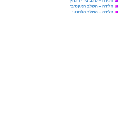
הלידה – שלב צירי הלחץ
הלידה – השלב האקטיבי
הלידה – השלב הלטנטי