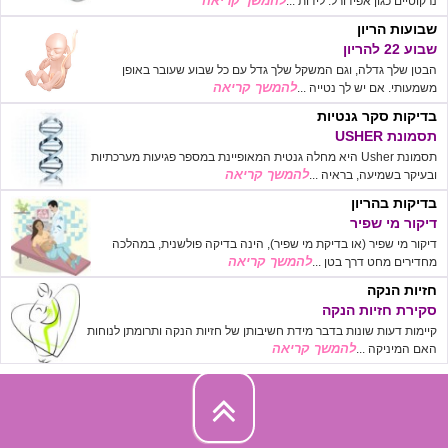
להמשך קריאה
נרקוטיים כגון אפידורל. לידות ...
שבועות הריון
שבוע 22 להריון
הבטן שלך גדלה, וגם המשקל שלך גדל עם כל שבוע שעובר באופן
להמשך קריאה
משמעותי. אם יש לך נטייה ...
בדיקות סקר גנטיות
תסמונת USHER
תסמונת Usher היא מחלה גנטית המאופיינת במספר פגיעות מערכתיות
להמשך קריאה
ובעיקר בשמיעה, בראיה ...
בדיקות בהריון
דיקור מי שפיר
דיקור מי שפיר (או בדיקת מי שפיר), הינה בדיקה פולשנית, במהלכה
להמשך קריאה
מחדירים מחט דרך בטן ...
חזיות הנקה
סקירת חזיות הנקה
קיימות דעות שונות בדבר מידת חשיבותן של חזיות הנקה ותרומתן לנוחות
להמשך קריאה
האם המיניקה ...