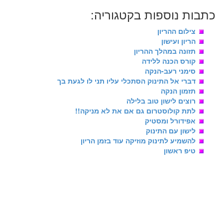
כתבות נוספות בקטגוריה:
צילום ההריון
הריון ועישון
תזונה במהלך ההריון
קורס הכנה ללידה
סימני רעב-הנקה
דברי אל התינוק הסתכלי עליו תני לו לגעת בך
תזמון הנקה
רוצים לישון טוב בלילה
לתת קולוסטרום גם אם את לא מניקה!!
אפידורל ומסטיק
לישון עם התינוק
להשמיע לתינוק מוזיקה עוד בזמן הריון
טיפ ראשון