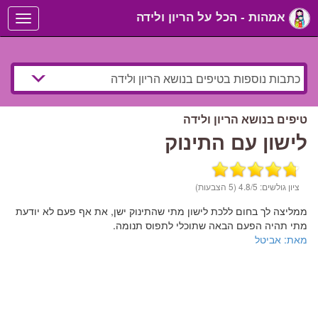
אמהות - הכל על הריון ולידה
Toggle
navigation
טיפים בנושא הריון ולידה
לישון עם התינוק
ציון גולשים:
/5 (5 הצבעות)
4.8
ממליצה לך בחום ללכת לישון מתי שהתינוק ישן, את אף פעם לא יודעת
מתי תהיה הפעם הבאה שתוכלי לתפוס תנומה.
מאת: אביטל