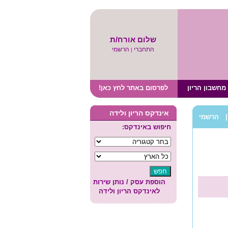
שלום אורח/ת
התחברי
הרשמי
|
מחשבון הריון
לפרסום באתר לחץ כאן!
אינדקס הריון ולידה
הרשמי
חיפוש באינדקס:
הוספת עסק / נותן שירות
לאינדקס הריון ולידה