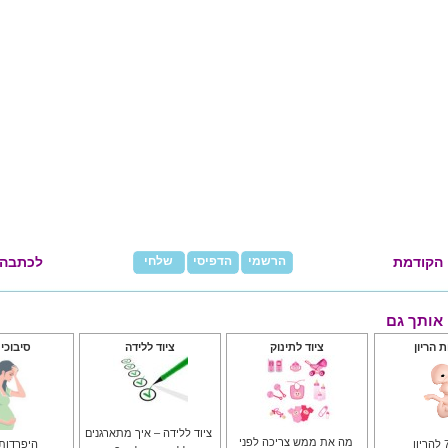
 הקודמת
הרשמי
הדפיסי
שלחי
לכתבה 
ן אותך גם
 הריון
ציוד לתינוק
ציוד ללידה
סיבוכי 
ציוד ללידה – איך מתארגנים
מה את ממש צריכה לפני
היפרדות 