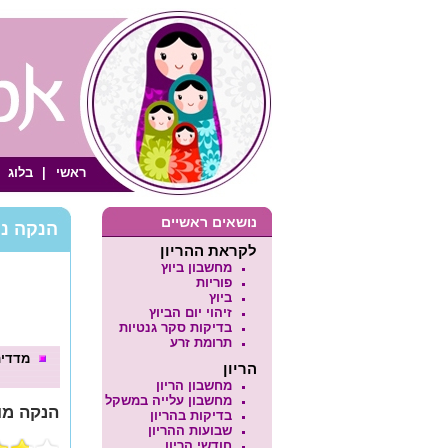
ראשי
|
בלוג
נושאים ראשיים
הנקה נכ
לקראת ההריון
מחשבון ביוץ
פוריות
ביוץ
זיהוי יום הביוץ
בדיקות סקר גנטיות
תרומת זרע
מדדים
הריון
מחשבון הריון
מחשבון עלייה במשקל
הנקה מו
בדיקות בהריון
שבועות ההריון
חודשי הריון