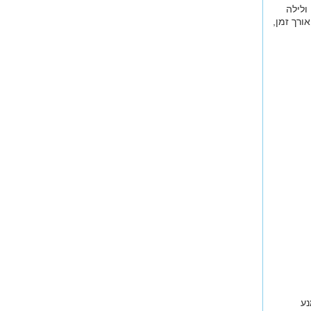
ולילה
ורך זמן,
נע