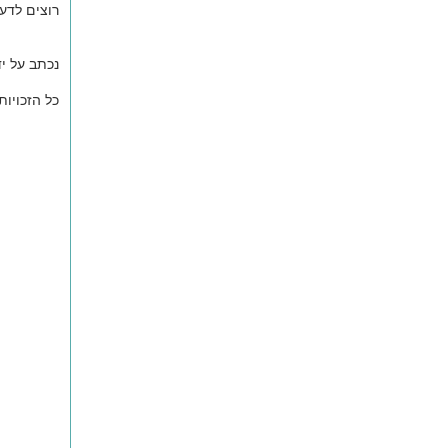
רוצים לדע
נכתב על י
כל הזכויו