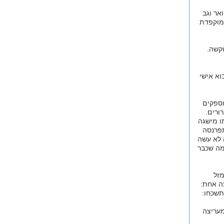
אר וגב
 מוקפדת
וקשה.
וא אישי
מספקים
ורים.
ו מישגה
תפרנסה
ה לא עשה
 מה שכבר
מזל
צה אחת:
תשכחו:
מעריצה