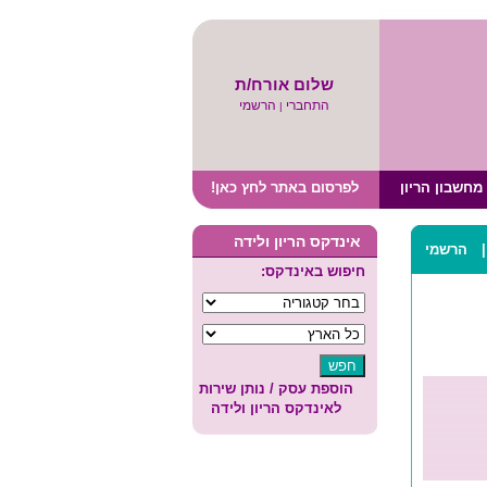
שלום אורח/ת
התחברי
הרשמי
|
מחשבון הריון
לפרסום באתר לחץ כאן!
אינדקס הריון ולידה
הרשמי
חיפוש באינדקס:
הוספת עסק / נותן שירות
לאינדקס הריון ולידה