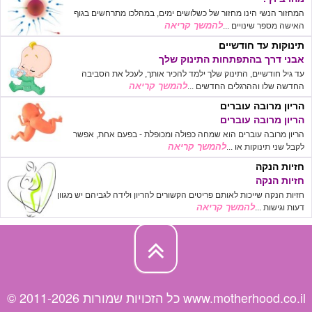
המחזור הנשי הינו מחזור של כשלושים ימים, במהלכו מתרחשים בגוף
להמשך קריאה
האישה מספר שינויים ...
תינוקות עד חודשיים
אבני דרך בהתפתחות התינוק שלך
עד גיל חודשיים, התינוק שלך ילמד להכיר אותך, לעכל את הסביבה
להמשך קריאה
החדשה שלו וההרגלים החדשים ...
הריון מרובה עוברים
הריון מרובה עוברים
הריון מרובה עוברים הוא שמחה כפולה ומכופלת - בפעם אחת, אפשר
להמשך קריאה
לקבל שני תינוקות או ...
חזיות הנקה
חזיות הנקה
חזיות הנקה שייכות לאותם פריטים הקשורים להריון ולידה לגביהם יש מגוון
להמשך קריאה
דעות וגישות ...
© כל הזכויות שמורות 2011-2026 www.motherhood.co.il