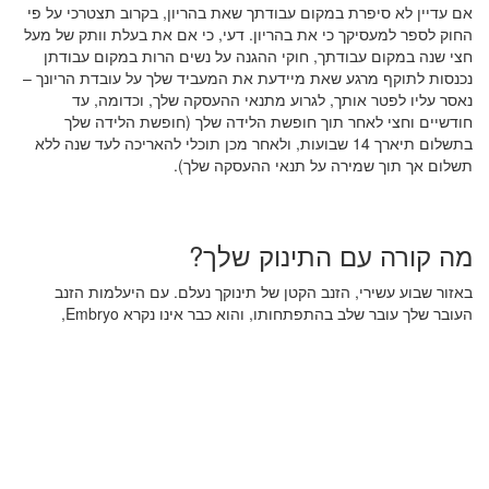
אם עדיין לא סיפרת במקום עבודתך שאת בהריון, בקרוב תצטרכי על פי
החוק לספר למעסיקך כי את בהריון. דעי, כי אם את בעלת וותק של מעל
חצי שנה במקום עבודתך, חוקי ההגנה על נשים הרות במקום עבודתן
נכנסות לתוקף מרגע שאת מיידעת את המעביד שלך על עובדת הריונך –
נאסר עליו לפטר אותך, לגרוע מתנאי ההעסקה שלך, וכדומה, עד
חודשיים וחצי לאחר תוך חופשת הלידה שלך (חופשת הלידה שלך
בתשלום תיארך 14 שבועות, ולאחר מכן תוכלי להאריכה לעד שנה ללא
תשלום אך תוך שמירה על תנאי ההעסקה שלך).
מה קורה עם התינוק שלך?
באזור שבוע עשירי, הזנב הקטן של תינוקך נעלם. עם היעלמות הזנב
העובר שלך עובר שלב בהתפתחותו, והוא כבר אינו נקרא Embryo,