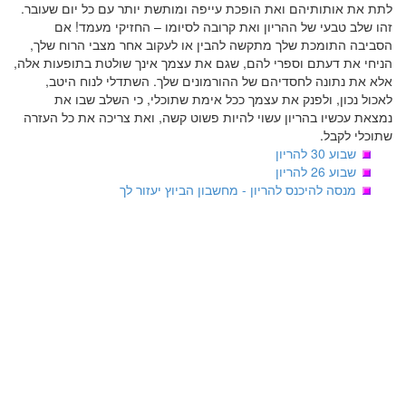
לתת את אותותיהם ואת הופכת עייפה ומותשת יותר עם כל יום שעובר.
זהו שלב טבעי של ההריון ואת קרובה לסיומו – החזיקי מעמד! אם
הסביבה התומכת שלך מתקשה להבין או לעקוב אחר מצבי הרוח שלך,
הניחי את דעתם וספרי להם, שגם את עצמך אינך שולטת בתופעות אלה,
אלא את נתונה לחסדיהם של ההורמונים שלך. השתדלי לנוח היטב,
לאכול נכון, ולפנק את עצמך ככל אימת שתוכלי, כי השלב שבו את
נמצאת עכשיו בהריון עשוי להיות פשוט קשה, ואת צריכה את כל העזרה
שתוכלי לקבל.
שבוע 30 להריון
שבוע 26 להריון
מנסה להיכנס להריון - מחשבון הביוץ יעזור לך