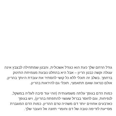
גודל הרחם שלך כעת הוא כגודל אשכולית, והבטן שמתחילה לבצבץ אינה
עגולה וקשה כבטן הריון – אבל היא בהחלט נובעת מצמיחת התינוק
ברחמך. בשלב זה תוכלי ללא כל קושי להסתיר את עובדת היותך בהריון,
אולם כנראה שאם תתאמצי, תוכלי גם להיראות בהריון.
כמות הדם בגופך עלתה משמעותית (זוהי עוד סיבה לעליה במשקל,
לנפיחות, וגם לחוסר בברזל שעשוי להתפתח בהריון), ויש בגופך
כארבעים אחוזים יותר דם משהיה טרם ההריון. כמות הדם המוגברת
מסייעת לזרימה טובה של דם וחומרי תזונה אל העובר שלך.