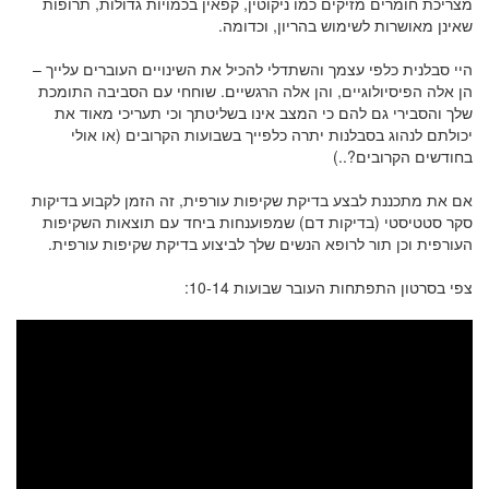
מצריכת חומרים מזיקים כמו ניקוטין, קפאין בכמויות גדולות, תרופות
שאינן מאושרות לשימוש בהריון, וכדומה.
היי סבלנית כלפי עצמך והשתדלי להכיל את השינויים העוברים עלייך –
הן אלה הפיסיולוגיים, והן אלה הרגשיים. שוחחי עם הסביבה התומכת
שלך והסבירי גם להם כי המצב אינו בשליטתך וכי תעריכי מאוד את
יכולתם לנהוג בסבלנות יתרה כלפייך בשבועות הקרובים (או אולי
בחודשים הקרובים?..)
אם את מתכננת לבצע בדיקת שקיפות עורפית, זה הזמן לקבוע בדיקות
סקר סטטיסטי (בדיקות דם) שמפוענחות ביחד עם תוצאות השקיפות
העורפית וכן תור לרופא הנשים שלך לביצוע בדיקת שקיפות עורפית.
צפי בסרטון התפתחות העובר שבועות 10-14: