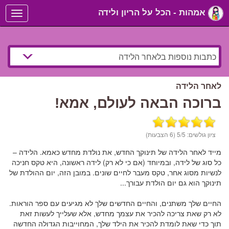
אמהות - הכל על הריון ולידה
Toggle
navigation
לאחר הלידה
ברוכה הבאה לעולם, אמא!
ציון גולשים:
/5 (6 הצבעות)
5
מייד לאחר הלידה של תינוקך החדש, את נולדת מחדש כאמא. הלידה –
כל סוג של לידה, ובמיוחד (אם כי לא רק) לידה ראשונה, היא טקס חניכה
לנשיות מסוג אחר, טקס מעבר לחיים שונים. במובן הזה, יום ההולדת של
תינוקך הוא גם יום הולדת עבורך...
החיים שלך משתנים, והחיים החדשים שלך לא מגיעים עם ספר הוראות.
לא רק שאת צריכה להכיר את עצמך מחדש, אלא שעלייך לעשות זאת
תוך כדי שאת לומדת להכיר את הילד שלך, המחוייבות הגדולה החדשה