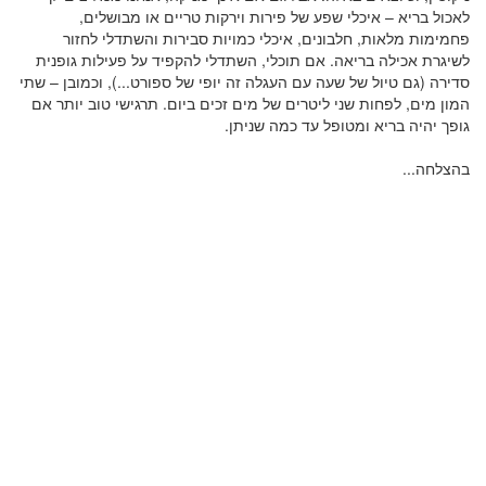
לאכול בריא – איכלי שפע של פירות וירקות טריים או מבושלים,
פחמימות מלאות, חלבונים, איכלי כמויות סבירות והשתדלי לחזור
לשיגרת אכילה בריאה. אם תוכלי, השתדלי להקפיד על פעילות גופנית
סדירה (גם טיול של שעה עם העגלה זה יופי של ספורט...), וכמובן – שתי
המון מים, לפחות שני ליטרים של מים זכים ביום. תרגישי טוב יותר אם
גופך יהיה בריא ומטופל עד כמה שניתן.
בהצלחה...