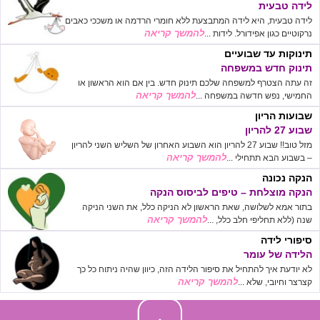
לידה טבעית
לידה טבעית, היא לידה המתבצעת ללא חומרי הרדמה או משככי כאבים
להמשך קריאה
נרקוטיים כגון אפידורל. לידות ...
תינוקות עד שבועיים
תינוק חדש במשפחה
זה עתה הצטרף למשפחה שלכם תינוק חדש. בין אם הוא הראשון או
להמשך קריאה
החמישי, נפש חדשה במשפחה ...
שבועות הריון
שבוע 27 להריון
מזל טוב!! שבוע 27 להריון הוא השבוע האחרון של השליש השני להריון
להמשך קריאה
– בשבוע הבא תתחילי ...
הנקה נכונה
הנקה מוצלחת – טיפים לביסוס הנקה
בתור אמא לשלושה, שאת הראשון לא הניקה כלל, את השני הניקה
להמשך קריאה
שנה (ללא תחליפי חלב כלל, ...
סיפורי לידה
הלידה של עומר
לא יודעת איך להתחיל את סיפור הלידה הזה, כיוון שהיה ניתוח כל כך
להמשך קריאה
קצרצר וחיובי, שלא ...