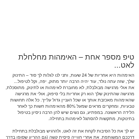
טיפ מספר אחת – האימהות מחלחלת
לאט...
האימהות היא אחריות של 24 שעות, ותני לנו לגלות לך סוד – התינוק
שלך, שזה עתה נולד, עוד יהיה הרבה יותר מתוק, יפה, וקל לטיפול...
את אולי מרגישה מבולבלת, לא מחוברת לאימהות או לתינוק, מתוסכלת,
מרגישה שהתינוק שלך הוא רק אחריות בלי סיפוק, אולי את מרגישה
שהאימהות מאכזבת אותך או שכל העניין גדול עלייך. כל אלה תחושות
טבעיות, ומחקרים מראים שמעל 80% מהאימהות חשות כך לאחר
הלידה הראשונה. במפתיע, גם נשים שיש להן הרבה ניסיון בטיפול
בתינוקות, מתקשות להסתגל לאימהות בתחילה.
יש לך את כל הסיבות לקחת את זה לאט, ולהרגיש מבולבלת בתחילת
דרככם המשותפת. את אחרי חווייה פיסית קשה (גם ההריון שסופו בדרך