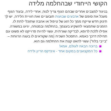
הקושי הייחודי שבהחלמה מלידה
בניגוד למצבים אחרים שבהם הגוף צריך לנוח, אחרי לידה, ובעוד הגוף
מעכל את סופם של
ארבעים שבועות
תובעניים ואת חוויית הלידה, יש לך
תינוק חדש שייקח ממך כל רגע של טיפול או אהבה שתוכלי לתת לו.
הזמנים שתמצאי להשקיע בעצמך, בהחלמה ובמנוחה, יגיעו במשורה.
אפילו ללכת לרופא, לבדיקה שגרתית, עשוי להיות פרוייקט לא פשוט עם
תחילת דרכך כאמא. התסכול השכיח (מה שקוראים לו בעגה הרווחת –
"בייבי בלוז") עשוי להאט קצת את ההחלמה גם הוא.
ברוכה הבאה לעולם, אמא!
כל המקצוענים במקום אחד - אינדקס הריון ולידה