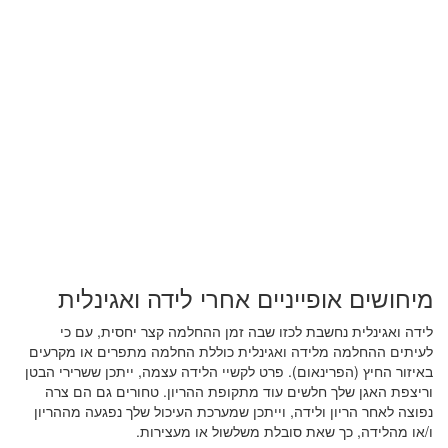
מיחושים אופייניים אחרי לידה ואגינלית
לידה ואגינלית נחשבת לכזו שבה זמן ההחלמה קצר יחסית, עם כי
לעיתים ההחלמה מלידה ואגינלית כוללת החלמה מתפרים או מקרעים
באיזור החיץ (הפרינאום). פרט לקשיי הלידה עצמה, ייתכן ששרירי הבטן
וריצפת האגן שלך חלשים עוד מתקופת ההריון. טחורים גם הם צרה
נפוצה לאחר הריון ולידה, וייתכן שמערכת העיכול שלך נפגעה מההריון
ו/או מהלידה, כך שאת סובלת משלשול או מעצירות.