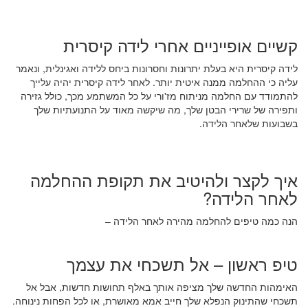
קשיים אופייניים אחרי לידה קיסרית
לידה קיסרית היא בעלת יתרונות וחסרונות ביחס ללידה ואגינלית, ונאמר
עליה כי ההחלמה ממנה איטית יותר. לאחר לידה קיסרית יהיה עלייך
להתמודד עם החלמה מניתוח מז'ורי על כל המשתמע מכך, כולל גזירה
ותפירה של שרירי הבטן שלך, מה שיקשה מאוד על התנועתיות שלך
בשבועות שלאחר הלידה.
איך לקצר ולהיטיב את תקופת ההחלמה
לאחר הלידה?
הנה כמה טיפים להחלמה מהירה לאחר הלידה –
טיפ ראשון – אל תשכחי את עצמך
האימהות החדשה שלך מציפה אותך באלף תחושות חדשות, אבל אל
תשכחי שהתינוק הנפלא שלך חייב אמא מאושרת, או לכל הפחות נינוחה.