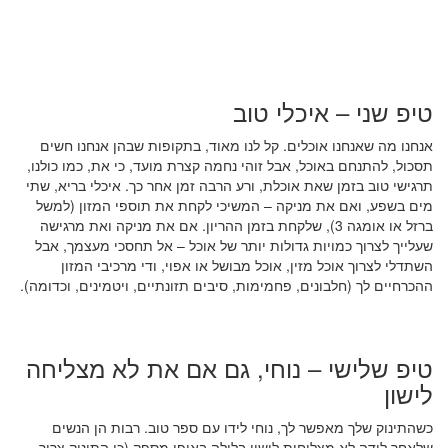
טיפ שני – איכלי טוב
אנחנו מה שאנחנו אוכלים. קל לנו מאוד, בתקופות שבהן אנחנו חשים
תסכול, להתנחם באוכל, אבל זוהי נחמה קצרת מועד, כי את, כמו כולנו,
תרגישי טוב בזמן שאת אוכלת, ורע הרבה זמן אחר כך. איכלי בריא, שתי
מים בשפע, ואם את מניקה – המשיכי לקחת את תוספי המזון (למשל
ברזל או אומגה 3), שלקחת בזמן ההריון. אם את מניקה ואת מרגישה
שעלייך לצרוך כמויות גדולות יותר של אוכל – אל תחסכי מעצמך, אבל
השתדלי לצרוך אוכל מזין, אוכל מבושל או אפוי, ודי מרכיבי המזון
ההכרחיים לך (חלבונים, פחמימות, סיבים תזונתיים, ויטמינים, וכדומה).
טיפ שלישי – נוחי, גם אם את לא מצליחה
לישון
כשהתינוק שלך מאפשר לך, נוחי לידו עם ספר טוב. רבות הן הנשים
שלאחר לידה לא מצליחות לישון בלילה באופן מספק (כי התינוק צריך