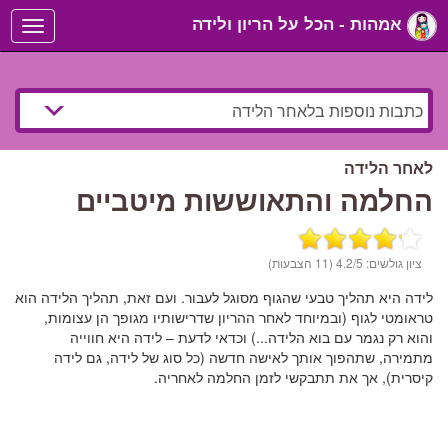
אמהות - הכל על הריון ולידה
Toggle
navigation
לאחר הלידה
החלמה והתאוששות מיטביים
ציון גולשים:
/5 (11 הצבעות)
4.2
לידה היא תהליך טבעי שהגוף מסוגל לעבור. ועם זאת, תהליך הלידה הוא
טראומטי לגוף (ובמיוחד לאחר ההריון שדרישותיו מגופך הן עצומות,
והוא רק נגמר עם בוא הלידה...) וכדאי לדעת – לידה היא חווייה
מתמירה, שתהפוך אותך לאישה חדשה (כל סוג של לידה, גם לידה
קיסרית), אך את תתבקשי לזמן החלמה לאחריה.