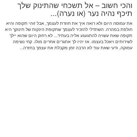
והכי חשוב – אל תשכחי שהתינוק שלך
תיכף נהיה נער (או נערה)...
את עמוסה היום ולא רואה איך את חוזרת לעצמך, אבל זוהי תקופה והיא
חולפת במהרה. השתדלי להזכיר לעצמך שתקופת הינקות של תינוקך היא
תקופה שאת עשויה להתגעגע אליה בעתיד... לא רחוק היום שהוא יילך
לשירותים ויאכל בעצמו. אז יהיו לך אתגרים אחרים מולו. קחי נשימה
עמוקה, ודעי שאת עוד לא הרבה זמן מקבלת את עצמך בחזרה...