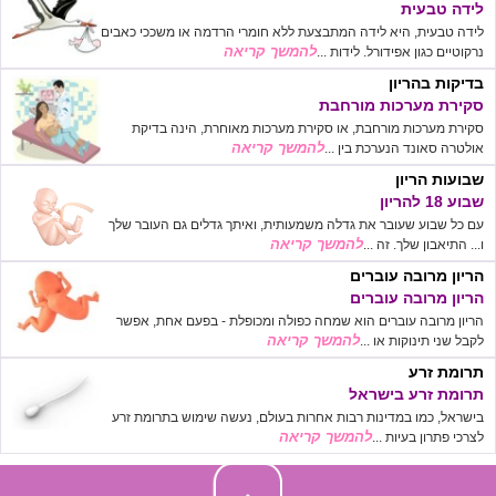
לידה טבעית
לידה טבעית, היא לידה המתבצעת ללא חומרי הרדמה או משככי כאבים
להמשך קריאה
נרקוטיים כגון אפידורל. לידות ...
בדיקות בהריון
סקירת מערכות מורחבת
סקירת מערכות מורחבת, או סקירת מערכות מאוחרת, הינה בדיקת
להמשך קריאה
אולטרה סאונד הנערכת בין ...
שבועות הריון
שבוע 18 להריון
עם כל שבוע שעובר את גדלה משמעותית, ואיתך גדלים גם העובר שלך
להמשך קריאה
ו... התיאבון שלך. זה ...
הריון מרובה עוברים
הריון מרובה עוברים
הריון מרובה עוברים הוא שמחה כפולה ומכופלת - בפעם אחת, אפשר
להמשך קריאה
לקבל שני תינוקות או ...
תרומת זרע
תרומת זרע בישראל
בישראל, כמו במדינות רבות אחרות בעולם, נעשה שימוש בתרומת זרע
להמשך קריאה
לצרכי פתרון בעיות ...