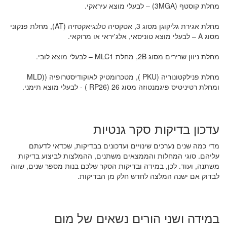
מחלת קוסטף (3MGA) – לבעלי מוצא עיראקי.
מחלת אגירת גליקוגן מסוג 3, אטקסיה טלנגיאקטזיה (AT), מחלת פנקוני
מסוג A – לבעלי מוצא טוניסאי, אלג'יראי או מרוקאי.
מחלת ניוון שרירים מסוג 2B, מחלת MLC1 – לבעלי מוצא לובי.
מחלת פנילקטונוריה (PKU ), מטכרומטיק לאוקודיסטרופיה ((MLD
ומחלת רטיניטיס פיגמנטוזה מסוג 26 (RP26 ) - לבעלי מוצא תימני.
עדכון בדיקות סקר גנטיות
מדי כמה שנים נערכים שינויים ועדכונים בבדיקות, שכדאי לדעתם
עליהם. סוגי המחלות והממצאים משתנים, ההמלצות לביצוע בדיקות
משתנה, ועוד. לכן, במידה ובדיקות הסקר שלכם בנות מספר שנים, שווה
לבדוק אם ישנה המלצה לחדש חלק מן הבדיקות.
במידה ושני הורים נשאים של מום