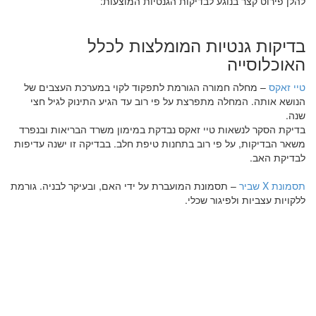
להלן פירוט קצר בנוגע לבדיקות הגנטיות המוצעות:
בדיקות גנטיות המומלצות לכלל
האוכלוסייה
טיי זאקס
– מחלה חמורה הגורמת לתפקוד לקוי במערכת העצבים של
הנושא אותה. המחלה מתפרצת על פי רוב עד הגיע התינוק לגיל חצי
שנה.
בדיקת הסקר לנשאות טיי זאקס נבדקת במימון משרד הבריאות ובנפרד
משאר הבדיקות, על פי רוב בתחנות טיפת חלב. בבדיקה זו ישנה עדיפות
לבדיקת האב.
תסמונת X שביר
– תסמונת המועברת על ידי האם, ובעיקר לבניה. גורמת
ללקויות עצביות ולפיגור שכלי.