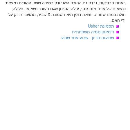
באחת הבדיקות, נבדק גם ההורה השני ורק במידה ששני ההורים נמצאים
כנשאים של אותו מום גנטי, עולה הסיכון שגם העובר נשא או, חלילה,
חולה במום שזוהה. יוצאת דופן היא תסמונת X שביר, המועברת רק על
ידי האם.
תסמונת Usher
דיסאוטונומיה משפחתית
שבועות הריון - שבוע אחר שבוע