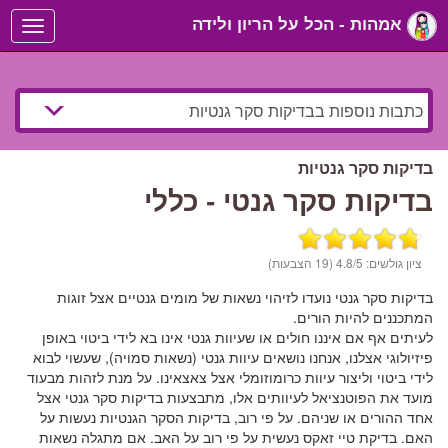
אמהות - הכל על הריון ולידה
Toggle
navigation
בדיקות סקר גנטיות
בדיקות סקר גנטי - כללי
ציון גולשים:
/5 (19 הצבעות)
4.8
בדיקות סקר גנטי נועדו לזיהוי נשאות של מומים גנטיים אצל זוגות
המתכננים להיות הורים.
לעיתים אף אם איננו חולים או שעיוות גנטי אינו בא לידי ביטוי באופן
פיזיולוגי אצלנו, אנחנו נושאים עיוות גנטי (נשאות סמויה), שעשוי לבוא
לידי ביטוי וליצור עיוות כרומוזומלי אצל צאצאינו. על מנת לזהות מבעוד
מועד את הפוטנציאל לעיוותים אלו, מתבצעות בדיקות סקר גנטי אצל
אחד ההורים או שניהם. על פי רוב, בדיקות הסקר הגנטיות נעשות על
האם. בדיקת טיי זאקס נעשית על פי רוב על האב. אם מתגלה נשאות