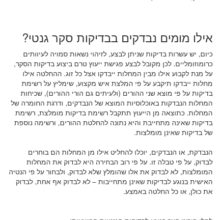
אילו מומים נבדקים בבדיקות סקר גנטי?
כיום, יש עשרות בדיקות שניתן לבצע, לזיהוי נשאות סמויה לעיוותים
כרומוזומליים. לכן מקובל לבצע פגישת ייעוץ טרם ביצוע בדיקות הסקר,
על מנת לקבוע אילו מבין המחלות ייבדקו אצל כל זוג. ההחלטה אילו
מחלות ייבדקו תיקבע על פי המלצת איש מקצוע, שימליץ על רשימת
בדיקות על פי מוצא שני ההורים (ולעיתים גם הורי ההורים), שכיחות
המחלות הנבדקות באוכלוסיות המוצא של הנבדקים, ודרגת החומרה של
המחלות. כתוצאה מן הייעוץ תתקבל רשימת בדיקות מומלצת, רשימת
בדיקות שאינה מתחייבת והיא נתונה להחלטת ההורים, ורשימה נוספת
של בדיקות שאינן מומלצות.
הנבדקת, או הנבדקים, יוכלו להחליט אילו מן המחלות הם בוחרים
לבדוק, על פי טבלה זו. על פי רוב הבחירה היא לבדוק את המחלות
המומלצות, לא לבדוק את אלו שהומלץ שלא לבדוק, ולבחור על פי הנטיה
האישית בנוגע לבדיקות שאינן מתחייבות – לא לבדוק אף אחת, לבדוק
את כולן, או כל החלטה באמצע.