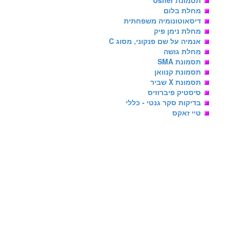
תסמונת Usher
מחלת בלום
דיסאוטונומיה משפחתית
מחלת נימן פיק
אנמיה על שם פנקוני, מסוג C
מחלת גושה
תסמונת SMA
תסמונת קנוואן
תסמונת X שביר
סיסטיק פיברוזיס
בדיקות סקר גנטי - כללי
טיי זאקס