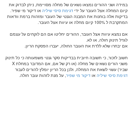
במידה ושני ההורים נמצאו נשאים של מחלה מסויימת, ניתן לבדוק את
קיום המחלה אצל העובר על ידי
דגימת סיסי שיליה
או דיקור מי שפיר.
בדיקות אלה בוחנות את המבנה הגנטי של העובר ומזהות ברמת וודאות
המתקרבת ל 100% קיום מחלה או עיוות אצל העובר.
אם נמצא עיוות אצל העובר, ההורים יחליטו אם הם לוקחים על עצמם
לגדל תינוק חולה, או לא.
אם יבחרו שלא ללדת את העובר החולה, יעברו הפסקת הריון.
חשוב לזכור, כי תשובה חיובית בבדיקות סקר גנטי משמעותה כי כל תינוק
משני הורים נשאים של מחלה (או רק של אם, אם המדובר במחלת X
שביר) עשוי לשאת את המחלה, ולכן בכל הריון יומלץ להורים לעבור
דגימת סיסי שיליה
או
דיקור מי שפיר
, על מנת לזהות עובר חולה.