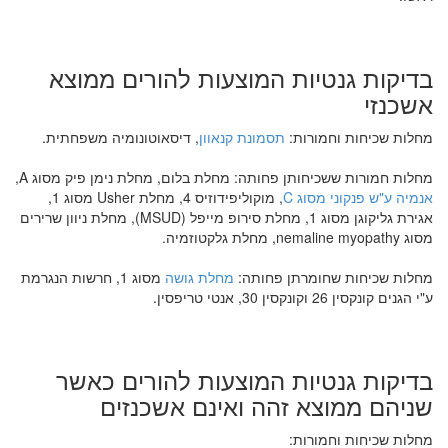
בדיקות גנטיות המוצעות להורים ממוצא
אשכנזי
מחלות שכיחות וחמורות:
תסמונת קנאוון
, דיסאוטונומיה משפחתית.
מחלות חמורות ששכיחותן פחותה: מחלת בלום, מחלת נימן פיק מסוג A,
אנמיה ע"ש פנקוני מסוג C
, מוקוליפידוזיס 4, מחלת Usher מסוג 1,
אגירת גליקוגן מסוג 1, מחלת סירופ מייפל (MSUD), מחלת ניוון שרירים
מסוג nemaline myopathy, מחלת גלקטוזמיה.
מחלות שכיחות שחומרתן פחותה:
מחלת גושה
מסוג 1, חרשות הנגרמת
ע"י הגנים קונקסין 26 וקונקסין 30, אנטי טריפסין.
בדיקות גנטיות המוצעות להורים כאשר
שניהם ממוצא זהה ואינם אשכנזים
מחלות שכיחות וחמורות: