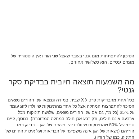
הסיכון להתפתחות מום גנטי בעובר שאצל שני הוריו אין היסטוריה של
מומים גנטיים, הוא כשלושה אחוזים.
מה משמעות תוצאה חיובית בבדיקת סקר
גנטי?
בכל אחת מהבדיקות פרט ל X שביר, במידה ונמצאו שני ההורים נשאים
הסיכוי להתפרצות המחלה אצל כל אחד מהתינוקות שיוולדו לזוג עומד
על 25% (כלומר, גם אם שני ההורים נשאים, שלושה תינוקות מכל
ארבעה אינם חולים, ורק רבע אכן חולה במחלה המדוברת). בנוסף, קיים
סיכוי של 50% שהתינוקות שיוולדו יהיו נשאים של הגן – בדיוק כמו
הוריהם (נשאות של הגן אינה משפיעה על הבריאות ועל איכות החיים של
התינוק, כמו של הוריו).