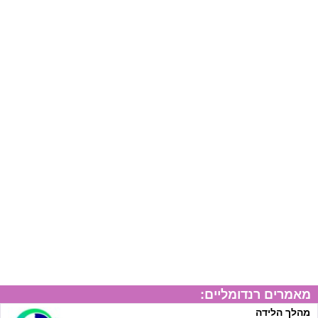
מאמרים רנדומליים:
מהלך הלידה