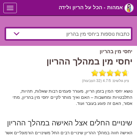
אמהות - הכל על הריון ולידה
Toggle
navigation
יחסי מין בהריון
יחסי מין במהלך ההריון
ציון גולשים:
/5 (32 הצבעות)
4.7
נושא יחסי המין בזמן הריון, מעורר פעמים רבות שאלות, תהיות,
התלבטויות ומחשבות – האם ואיך מותר לקיים יחסי מין בהריון, מתי
אסור, האם זה פוגע בעובר ועוד.
שינויים החלים אצל האישה במהלך ההריון
האישה חווה במהלך ההריון שינויים רבים החל משינויים הורמונליים אשר