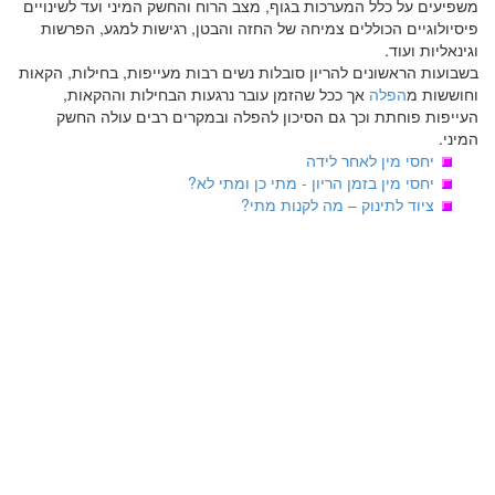
משפיעים על כלל המערכות בגוף, מצב הרוח והחשק המיני ועד לשינויים
פיסיולוגיים הכוללים צמיחה של החזה והבטן, רגישות למגע, הפרשות
וגינאליות ועוד.
בשבועות הראשונים להריון סובלות נשים רבות מעייפות, בחילות, הקאות
וחוששות מ
הפלה
אך ככל שהזמן עובר נרגעות הבחילות וההקאות,
העייפות פוחתת וכך גם הסיכון להפלה ובמקרים רבים עולה החשק
המיני.
יחסי מין לאחר לידה
יחסי מין בזמן הריון - מתי כן ומתי לא?
ציוד לתינוק – מה לקנות מתי?