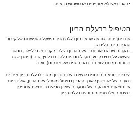
• כאבי ראש לא אופייניים או טשטוש בראייה
הטיפול ברעלת הריון
אם ניתן יהיה, כנראה שבאיבחון רעלת הריון תישקל האפשרות של קיצור
ההריון וזירוז הלידה.
במקרים שבהם אובחנה רעלת הריון בשלב מוקדם מכדי ליילד, תנוטר
האישה על בסיס קבוע, תקבל תרופות להורדת לחץ הדם (וייתכן שגם
תרופות נוגדות עוויתות כמו תוספת של מגנזיום), ועוד.
יש כיום רופאים הנותנים לנשים בעלות סיכון מוגבר לרעלת הריון מינונים
נמוכים של אספירין לאורך ההריון כטיפול מונע לרעלת הריון, אולם כיום
אין תוצאות מובהקות של מחקרים שאכן מראים כי נטילת אספירין
במינונים אלו מפחית הופעת רעלת הריון.