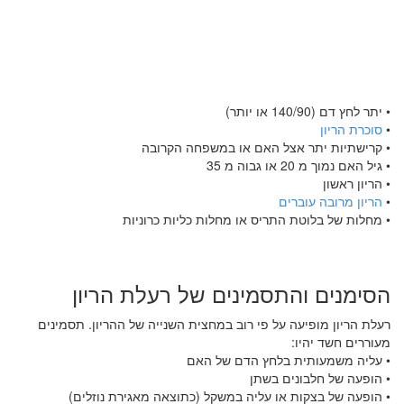
• יתר לחץ דם (140/90 או יותר)
•
סוכרת הריון
• קרישתיות יתר אצל האם או במשפחה הקרובה
• גיל האם נמוך מ 20 או גבוה מ 35
• הריון ראשון
•
הריון מרובה עוברים
• מחלות של בלוטת התריס או מחלות כליות כרוניות
הסימנים והתסמינים של רעלת הריון
רעלת הריון מופיעה על פי רוב במחצית השנייה של ההריון. תסמינים
מעוררים חשד יהיו:
• עליה משמעותית בלחץ הדם של האם
• הופעה של חלבונים בשתן
• הופעה של בצקות או עליה במשקל (כתוצאה מאגירת נוזלים)