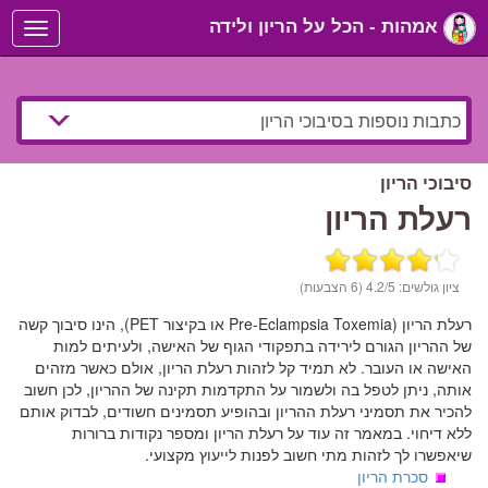
אמהות - הכל על הריון ולידה
Toggle
navigation
סיבוכי הריון
רעלת הריון
ציון גולשים:
/5 (6 הצבעות)
4.2
רעלת הריון (Pre-Eclampsia Toxemia או בקיצור PET), הינו סיבוך קשה
של ההריון הגורם לירידה בתפקודי הגוף של האישה, ולעיתים למות
האישה או העובר. לא תמיד קל לזהות רעלת הריון, אולם כאשר מזהים
אותה, ניתן לטפל בה ולשמור על התקדמות תקינה של ההריון, לכן חשוב
להכיר את תסמיני רעלת ההריון ובהופיע תסמינים חשודים, לבדוק אותם
ללא דיחוי. במאמר זה עוד על רעלת הריון ומספר נקודות ברורות
שיאפשרו לך לזהות מתי חשוב לפנות לייעוץ מקצועי.
סכרת הריון