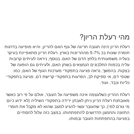
מהי רעלת הריון?
רעלת הריון הינה תגובה חריגה של גוף האם להריון, והיא מופיעה בדרגות
חומרה שונות בכ 5-7% מההריונות בארץ. רעלת הריון מתאפיינת בעיקר
בעליה משמעותית בלחץ הדם של האם. בנוסף, ניראה לעיתים קרובות
עליה בכמות החלבונים הנמצאים בשתן האם, ולעיתים גם הופעה של
בצקות. בהמשך, נראה פגיעה בתפקודי מערכות הגוף של האם, כמו:
שטפי דם, אי ספיקת לב, הפרעות בתפקודי קרישת דם, פגיעה בתפקודי
כליות וכבד, ועוד.
רעלת ההריון כשלעצמה אינה משפיעה על העובר, אולם על פי רוב כאשר
מאובחנת רעלת הריון ניתן לאבחן ירידה בתפקודי השיליה (לא ידוע כיום
מי גורם למי), כך שהעובר עשוי להגיע למצב שהוא לא מקבל את חומרי
התזונה והחמצן הדרושים להתפתחותו. במצב כזה עלול להסתיים
בפגיעה בהתפתחות העובר ובמותו.