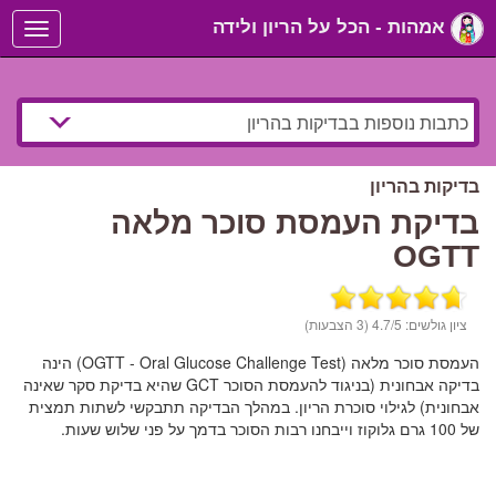
אמהות - הכל על הריון ולידה
Toggle
navigation
בדיקות בהריון
בדיקת העמסת סוכר מלאה
OGTT
ציון גולשים:
/5 (3 הצבעות)
4.7
העמסת סוכר מלאה (OGTT - Oral Glucose Challenge Test) הינה
בדיקה אבחונית (בניגוד להעמסת הסוכר GCT שהיא בדיקת סקר שאינה
אבחונית) לגילוי סוכרת הריון. במהלך הבדיקה תתבקשי לשתות תמצית
של 100 גרם גלוקוז וייבחנו רבות הסוכר בדמך על פני שלוש שעות.