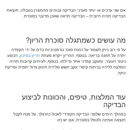
אם שני ערכים או יותר מערכי הבדיקה גבוהים מהמצוין בטבלה, תוצאת
הבדיקה תהיה חיובית – הבדיקה תראה שאכן מדובר בסוכרת.
מה עושים כשמתגלה סוכרת הריון?
על פי רוב ניתן לשמור על רמות סוכר נורמטיביות בדם על ידי הקפדה
יתרה על תזונה בריאה. בנוסף, ההריון ייקרא מעתה
הריון בסיכון
, ויבוצע
ניטור העובר, ומעקב קפדני אחר גדילתו. בנוסף, לעיתים קרובות תהיה
המלצה ללידה בניתוח קיסרי עקב חשש מלידת תינוק גדול יחסית ופריקת
כתף.
עוד המלצות, טיפים, והכוונות לביצוע
הבדיקה
במהלך הימים שלפני הבדיקה הקפידי לאכול כהרגלך, על מנת לקבל
תוצאה אמינה ולטפל בסוכרת, אם יש כזו.