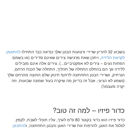
בשבוע 32 להריון שרירי ורצועות הבטן שלך כנראה כבר התחילו
להתאמן
לקראת הלידה
, ויתכן שאת מרגישה צירים שאינם סדירים (או בשמם
הפחות נעים – צירים לא אפקטיביים...). צירים אלה אינם מובילים
ללידה אך הם בהחלט התחלה של תהליך, התחלה של הכנת הרחם,
הנרתיק, ושרירי הבטן התחתונה לדחוף תינוק שלם החוצה מהרחם שלך
(נשמע לא הגיוני, אבל זה בדיוק מה שיקרה בעוד שמונה שבועות, וזה
יקרה מעצמו!)
כדור פיזיו – למה זה טוב?
כדור פיזיו הוא כדור בקוטר 80 ס"מ לערך, עליו תוכלי לשבת, לקפץ,
לגלגל את האגן, להרפות את שרירי האגן והבטן התחתונה, ו
להתכונן