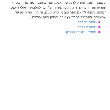
וכמובן – הזמן שזוחל לו כל כך לאט... הנה מחשבה מנחמת – בסוף
ההריון הזה יחכה לך תינוק קטן שיהיה תלוי בך לחלוטין – אולי תיכנסי
למיטה, תנוחי לך עם ספר טוב או סרט נעים, ותיקחי את הזמן עד
שתצטרכי להתחיל להתרוצץ אחרי דרדק ביום ובלילה...
שבוע 35 להריון
שבוע 23 להריון
מחשבון משקל בהריון