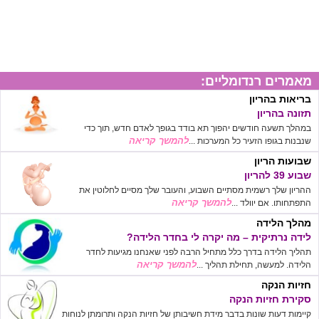
מאמרים רנדומליים:
בריאות בהריון
תזונה בהריון
במהלך תשעה חודשים יהפוך תא בודד בגופך לאדם חדש, תוך כדי
להמשך קריאה
שנבנות בגופו הזעיר כל המערכות ...
שבועות הריון
שבוע 39 להריון
ההריון שלך רשמית מסתיים השבוע, והעובר שלך מסיים לחלוטין את
להמשך קריאה
התפתחותו. אם יוולד ...
מהלך הלידה
לידה נרתיקית – מה יקרה לי בחדר הלידה?
תהליך הלידה בדרך כלל מתחיל הרבה לפני שאנחנו מגיעות לחדר
להמשך קריאה
הלידה. למעשה, תחילת תהליך ...
חזיות הנקה
סקירת חזיות הנקה
קיימות דעות שונות בדבר מידת חשיבותן של חזיות הנקה ותרומתן לנוחות