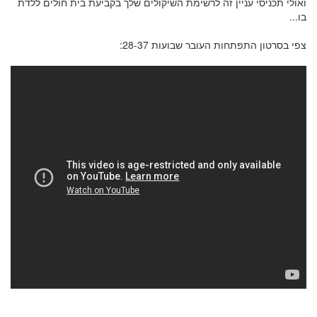
ואולי תכניסי עניין זה לרשימת השיקולים שלך בקביעת בית חולים ללדת
בו...
צפי בסרטון התפתחות העובר שבועות 28-37: