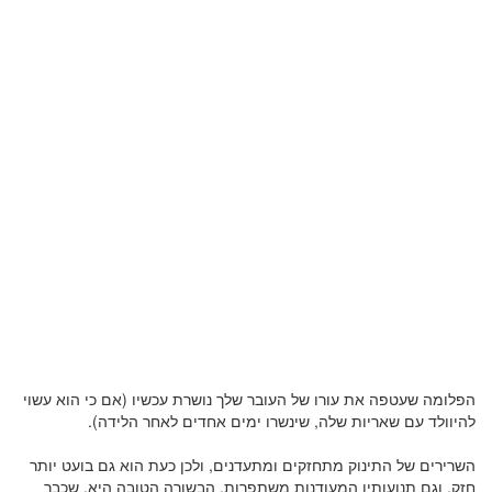
הפלומה שעטפה את עורו של העובר שלך נושרת עכשיו (אם כי הוא עשוי
להיוולד עם שאריות שלה, שינשרו ימים אחדים לאחר הלידה).
השרירים של התינוק מתחזקים ומתעדנים, ולכן כעת הוא גם בועט יותר
חזק, וגם תנועותיו המעודנות משתפרות. הבשורה הטובה היא, שכבר