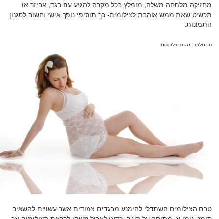
מחזיקה מלתחה משלה, מומלץ בכל מקרה להגיע עם בגד, אביזר או
תכשיט שאת ממש אוהבת לצילומים- כך תוסיפי נופך אישי וחשוב לסגנון
התמונות.
התחלות - סטודיו לצילום
טרם הצילומים השתדלי להימנע מבגדים צמודים אשר עשויים להשאיר
סימני גומי או מתיחה על העור. כדאי לאכול משהו לקראת הצילומים אך