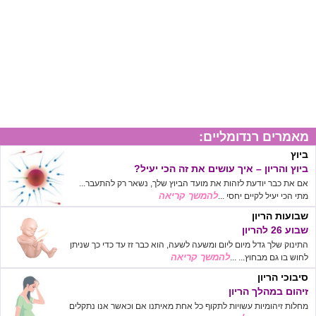
מאמרים רנדומליים:
ביוץ
ביוץ והריון – איך עושים את זה הכי יעיל?
אם את כבר יודעת לזהות את מועד הביוץ שלך, נשאר רק להתעבר...
להמשך קריאה
מתי הכי יעיל לקיים יחסי ...
שבועות הריון
שבוע 26 להריון
התינוק שלך גדל מיום ליום ומשעה לשעה, הוא כבר זז עד כדי כך שניתן
להמשך קריאה
לחוש בו גם מבחוץ... ...
סיבוכי הריון
זיהום במהלך הריון
מחלות זיהומיות עשויות לתקוף כל אחת מאיתנו אם וכאשר אנו נתקלים