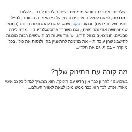
בשלב זה, את כבר בוודאי מומחית בשיטות לזירוז לידה – לעלות
במדרגות, לצאת לטיולים ארוכים (רצוי, על פי האמונה הרווחת, לטייל
יחפה ועל חוף הים), וכמובן
סקס
, שמסייע גם להתכווצות הרחם (בתנאי
שמתרחשת אורגזמה נשית), וגם משחרר פרוסטגלנדינים – מזרזי לידה
טבעיים, הנמצאים בנוזל הזרע. יש עוד שיטות רבות שנשים רבות מוכנות
להישבע שהן עובדות – את מוזמנת להתעניין בהן ולנסות את כולן. בכל
מיקרה – בסוף, גם את תלדי...
מה קורה עם התינוק שלך?
בשבוע 40 להריון כבר אין חדש עם תינוקך. הוא ממשיך לגדול בקצב איטי
מאוד, ופרט לכך הוא כבר ממש מוכן לצאת לאוויר העולם...