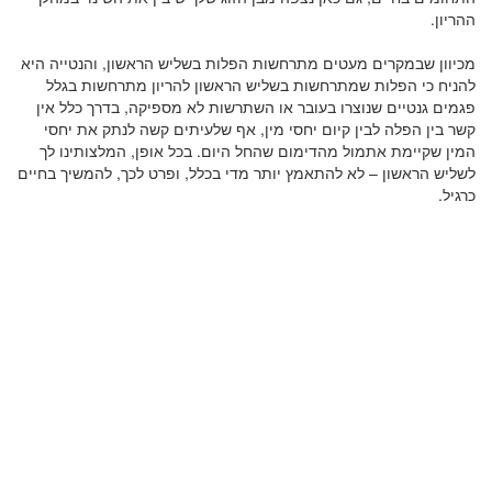
ההריון.
מכיוון שבמקרים מעטים מתרחשות הפלות בשליש הראשון, והנטייה היא
להניח כי הפלות שמתרחשות בשליש הראשון להריון מתרחשות בגלל
פגמים גנטיים שנוצרו בעובר או השתרשות לא מספיקה, בדרך כלל אין
קשר בין הפלה לבין קיום יחסי מין, אף שלעיתים קשה לנתק את יחסי
המין שקיימת אתמול מהדימום שהחל היום. בכל אופן, המלצותינו לך
לשליש הראשון – לא להתאמץ יותר מדי בכלל, ופרט לכך, להמשיך בחיים
כרגיל.