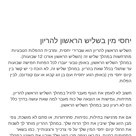
יחסי מין בשליש הראשון להריון
השליש הראשון להריון הוא שברירי יחסית, ומרבית ההפלות הטבעיות
מתרחשות במהלך שליש זה (השליש הראשון אורכו 12 שבועות).
במהלך השליש הראשון, באופן טבעי יעברו לכל הפחות חמישה שבועות
עד שתגלי בכלל שאת בהריון. במהלך שליש זה, לא הוכח כי יש קשר בין
קיום יחסי מין (באופן רגוע יחסית ועם בן זוג קבוע או עם קונדום), לבין
הפלות.
חשוב לא לאמץ את הגוף מעבר לרגיל במהלך השליש הראשון להריון.
מתיחות, גמישות או הוצאה של כוח מעבר למה שאת עושה בדרך כלל
הם לא רעיון טוב במהלך השליש הראשון.
אם את מרגישה בחילות, נפיחות, סחרחורות, או סתם לא מושכת, צפי
מבן הזוג שלך שיבין את הלך הרוח שלך. במהלך ההריון מותר לך לשנות
את הרגלי קיום יחסי המין שלך על פי צרכייך ורצונותייך. כמו בשאר
התחומים בחיים, גם כאן נצפה מבן הזוג שלך שיבין את השינוי במהלך