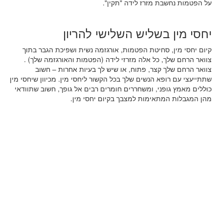
על הפטמות נחשבת מזרז לידה "תקין".
יחסי מין בשליש השלישי להריון
קיום יחסי מין, סחיטת הפטמות, אורגזמה נשית ושפיכת הגבר בתוך
צוואר הרחם שלך, כל אלה מזרזי לידה (הפטמות והאורגזמה שלך) .
צוואר הרחם שלך קצר, פתוח, או שיש לך בעיות אחרות – חשוב
שתתייעצי עם רופא הנשים שלך בכל הקשור ליחסי מין. מכיוון שיחסי מין
כוללים מאמץ גופני, ומשחררים חומרים רבים אל גופך, חשוב שתוודאי
מהן המגבלות המתאימות למצבך בקיום יחסי מין.