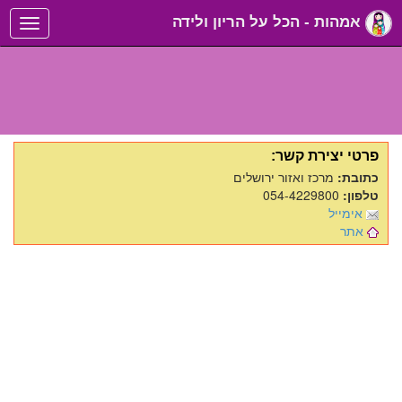
אמהות - הכל על הריון ולידה
Toggle
navigation
פרטי יצירת קשר:
כתובת:
מרכז ואזור ירושלים
טלפון:
054-4229800
אימייל
אתר