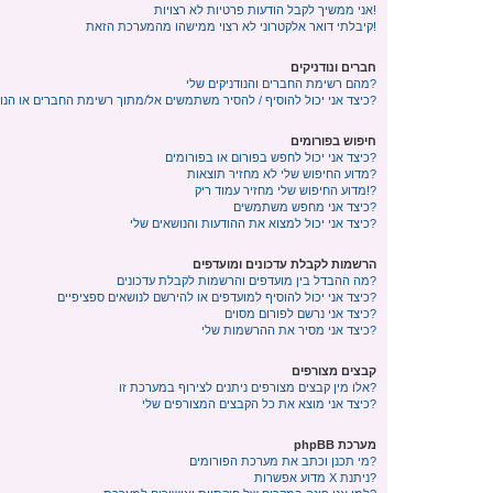
אני ממשיך לקבל הודעות פרטיות לא רצויות!
קיבלתי דואר אלקטרוני לא רצוי ממישהו מהמערכת הזאת!
חברים ונודניקים
מהם רשימת החברים והנודניקים שלי?
כיצד אני יכול להוסיף / להסיר משתמשים אל/מתוך רשימת החברים או הנודניקים שלי?
חיפוש בפורומים
כיצד אני יכול לחפש בפורום או בפורומים?
מדוע החיפוש שלי לא מחזיר תוצאות?
מדוע החיפוש שלי מחזיר עמוד ריק!?
כיצד אני מחפש משתמשים?
כיצד אני יכול למצוא את ההודעות והנושאים שלי?
הרשמות לקבלת עדכונים ומועדפים
מה ההבדל בין מועדפים והרשמות לקבלת עדכונים?
כיצד אני יכול להוסיף למועדפים או להירשם לנושאים ספציפיים?
כיצד אני נרשם לפורום מסוים?
כיצד אני מסיר את ההרשמות שלי?
קבצים מצורפים
אלו מין קבצים מצורפים ניתנים לצירוף במערכת זו?
כיצד אני מוצא את כל הקבצים המצורפים שלי?
מערכת phpBB
מי תכנן וכתב את מערכת הפורומים?
מדוע אפשרות X ניתנת?