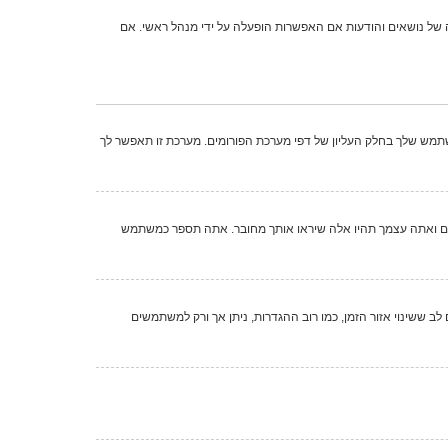
לאות תפקידים נוספים כמו מעקב קריאה של נושאים והודעות אם האפשרות הופעלה על ידי מנהל ראשי. אם
תמש שלך בחלק העליון של דפי מערכת הפורומים. מערכת זו תאפשר לך
ים ואתה עצמך תהיו אלה שיראו אותך מחובר. אתה תספר כמשתמש
 לב ששינוי אזור הזמן, כמו רוב ההגדרות, ניתן אך ורק למשתמשים