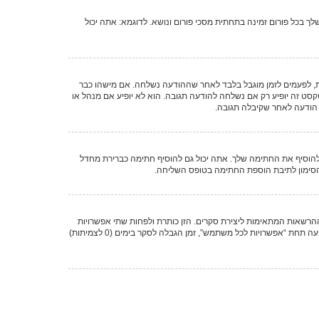
 בכל פורום זמינה בתחתית מסכי פורום ונושא. לדוגמא: אתה יכול
ת, לפעמים לזמן מוגבל בלבד לאחר שההודעה נשלחה. אם מישהו כבר
זה יופיע רק אם נשלחה להודעה תגובה. הוא לא יופיע אם מנהל או
 הודעה לאחר שקיבלה תגובה.
הוסיף את החתימה שלך. אתה יכול גם להוסיף חתימה כברירת מחדל
הסימון לתיבת הוספת החתימה בטופס השליחה.
הרשאות המתאימות ליצירת סקרים. הזן כותרת ולפחות שתי אפשרויות
להצבעה בשדות המתאימים וודא שכל אפשרות בשורה נפרדת בתיבת הטקסט. אתה יכול גם לקבוע את מספר האפשרויות אשר משתמשים יכולים לבחור במשך ההצבעה תחת “אפשרויות לכל משתמש”, זמן הגבלה לסקר בימים (0 לצמיתות)