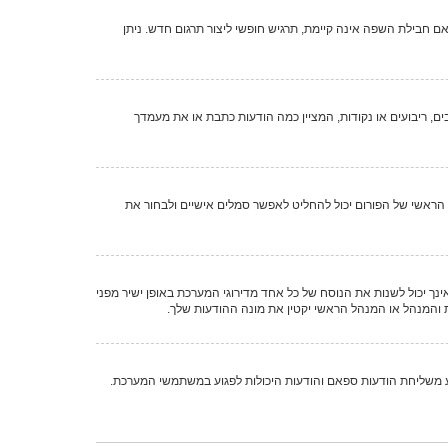
בילת השפה אינה קיימת, תרגיש חופשי ליצור תרגום חדש. ניתן
, ריבועים או נקודות, המציין כמה הודעות כתבת או את מעמדך
 השיטות הבאות: Gravatar, גלריה, תמונה מרוחקת או העלאה. המנהל הראשי של הפורום יכול להחליט לאפשר סמלים אישיים ולבחור את
ך יכול לשנות את הנוסח של כל אחד מדירוגי המערכת באופן ישיר מפני
 והמנהל או המנהל הראשי יקטין את מונה ההודעות שלך.
ע משליחת הודעות ספאם והודעות היכולות לפגוע במשתמשי המערכת.