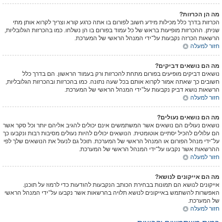
מה הן הכרזות?
הכרזות בדרך כלל מכילות מידע חשוב לפורום בו אתה כרגע קורא וצריך לקרוא אותן מתי
שניתן. ההכרזות מופיעות בראש של כל עמוד בפורום בו הן נשלחו. כמו בהכרזות הגלובליות,
הרשאות הכרזה נקבעות על־ידי המנהל הראשי של המערכת.
חזור למעלה
מה הם נושאים דביקים?
נושאים דביקים מופיעים בפורום מתחת להכרזות ורק בעמוד הראשון. הם בדרך כלל
חשובים כך שאתה אמור לקרוא אותם בכל שעה נתונה. כמו בהכרזות ובהכרזות הגלובליות,
הרשאות נושא דביק נקבעות על־ידי המנהל הראשי של המערכת.
חזור למעלה
מה הם נושאים נעולים?
נושאים נעולים הם נושאים אשר המשתמשים אינם יכולים להגיב אליהם יותר וכל סקר אשר
הם עלולים להכיל יסתיים אוטומטית. הנושאים יכולים להיות נעולים מסיבות רבות ונקבעו כך
על־ידי מנהל הפורום או המנהל הראשי של המערכת. תוכל גם לנעול את הנושאים שלך לפי
ההרשאות אשר נקבעו על־ידי המנהל הראשי של המערכת.
חזור למעלה
מה הם אייקונים לנושא?
אייקונים לנושא הם תמונות בבחירת הכותב הנקבעות להודעות כדי לרמוז על תוכנן.
האפשרות להשתמש באייקונים לנושא תלויה בהרשאות אשר נקבעו על־ידי המנהל הראשי
של המערכת.
חזור למעלה