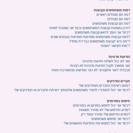
רמות משתמשים וקבוצות
מה הם מנהלים ראשיים?
מה הם מנהלים?
מה הם קבוצות משתמשים?
היכן נמצאות קבוצות המשתמשים וכיצד אני מצטרף לאחת?
כיצד אני הופך לראש קבוצת משתמשים?
למה קבוצות משתמשים מסוימות מופיעות בצבעים שונים?
מה היא “קבוצת משתמשים כברירת מחדל”?
מהו הקישור “הצוות”?
הודעות פרטיות
אני לא יכול לשלוח הודעות פרטיות!
אני ממשיך לקבל הודעות פרטיות לא רצויות!
קיבלתי דואר אלקטרוני לא רצוי ממישהו מהמערכת הזאת!
חברים ונודניקים
מהם רשימת החברים והנודניקים שלי?
כיצד אני יכול להוסיף / להסיר משתמשים אל/מתוך רשימת החברים או הנודניקים שלי?
חיפוש בפורומים
כיצד אני יכול לחפש בפורום או בפורומים?
מדוע החיפוש שלי לא מחזיר תוצאות?
מדוע החיפוש שלי מחזיר עמוד ריק!?
כיצד אני מחפש משתמשים?
כיצד אני יכול למצוא את ההודעות והנושאים שלי?