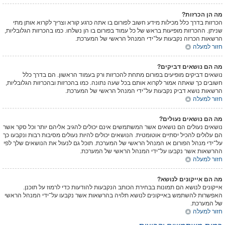
מה הן הכרזות?
הכרזות בדרך כלל מכילות מידע חשוב לפורום בו אתה כרגע קורא וצריך לקרוא אותן מתי
שניתן. ההכרזות מופיעות בראש של כל עמוד בפורום בו הן נשלחו. כמו בהכרזות הגלובליות,
הרשאות הכרזה נקבעות על־ידי המנהל הראשי של המערכת.
חזור למעלה
מה הם נושאים דביקים?
נושאים דביקים מופיעים בפורום מתחת להכרזות ורק בעמוד הראשון. הם בדרך כלל
חשובים כך שאתה אמור לקרוא אותם בכל שעה נתונה. כמו בהכרזות ובהכרזות הגלובליות,
הרשאות נושא דביק נקבעות על־ידי המנהל הראשי של המערכת.
חזור למעלה
מה הם נושאים נעולים?
נושאים נעולים הם נושאים אשר המשתמשים אינם יכולים להגיב אליהם יותר וכל סקר אשר
הם עלולים להכיל יסתיים אוטומטית. הנושאים יכולים להיות נעולים מסיבות רבות ונקבעו כך
על־ידי מנהל הפורום או המנהל הראשי של המערכת. תוכל גם לנעול את הנושאים שלך לפי
ההרשאות אשר נקבעו על־ידי המנהל הראשי של המערכת.
חזור למעלה
מה הם אייקונים לנושא?
אייקונים לנושא הם תמונות בבחירת הכותב הנקבעות להודעות כדי לרמוז על תוכנן.
האפשרות להשתמש באייקונים לנושא תלויה בהרשאות אשר נקבעו על־ידי המנהל הראשי
של המערכת.
חזור למעלה