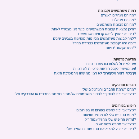
רמות משתמשים וקבוצות
מה הם מנהלים ראשיים?
מה הם מנהלים?
מה הם קבוצות משתמשים?
היכן נמצאות קבוצות המשתמשים וכיצד אני מצטרף לאחת?
כיצד אני הופך לראש קבוצת משתמשים?
למה קבוצות משתמשים מסוימות מופיעות בצבעים שונים?
מה היא “קבוצת משתמשים כברירת מחדל”?
מהו הקישור “הצוות”?
הודעות פרטיות
אני לא יכול לשלוח הודעות פרטיות!
אני ממשיך לקבל הודעות פרטיות לא רצויות!
קיבלתי דואר אלקטרוני לא רצוי ממישהו מהמערכת הזאת!
חברים ונודניקים
מהם רשימת החברים והנודניקים שלי?
כיצד אני יכול להוסיף / להסיר משתמשים אל/מתוך רשימת החברים או הנודניקים שלי?
חיפוש בפורומים
כיצד אני יכול לחפש בפורום או בפורומים?
מדוע החיפוש שלי לא מחזיר תוצאות?
מדוע החיפוש שלי מחזיר עמוד ריק!?
כיצד אני מחפש משתמשים?
כיצד אני יכול למצוא את ההודעות והנושאים שלי?