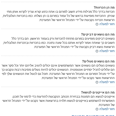
מה הן הכרזות?
הכרזות בדרך כלל מכילות מידע חשוב לפורום בו אתה כרגע קורא וצריך לקרוא אותן מתי
שניתן. ההכרזות מופיעות בראש של כל עמוד בפורום בו הן נשלחו. כמו בהכרזות הגלובליות,
הרשאות הכרזה נקבעות על־ידי המנהל הראשי של המערכת.
חזור למעלה
מה הם נושאים דביקים?
נושאים דביקים מופיעים בפורום מתחת להכרזות ורק בעמוד הראשון. הם בדרך כלל
חשובים כך שאתה אמור לקרוא אותם בכל שעה נתונה. כמו בהכרזות ובהכרזות הגלובליות,
הרשאות נושא דביק נקבעות על־ידי המנהל הראשי של המערכת.
חזור למעלה
מה הם נושאים נעולים?
נושאים נעולים הם נושאים אשר המשתמשים אינם יכולים להגיב אליהם יותר וכל סקר אשר
הם עלולים להכיל יסתיים אוטומטית. הנושאים יכולים להיות נעולים מסיבות רבות ונקבעו כך
על־ידי מנהל הפורום או המנהל הראשי של המערכת. תוכל גם לנעול את הנושאים שלך לפי
ההרשאות אשר נקבעו על־ידי המנהל הראשי של המערכת.
חזור למעלה
מה הם אייקונים לנושא?
אייקונים לנושא הם תמונות בבחירת הכותב הנקבעות להודעות כדי לרמוז על תוכנן.
האפשרות להשתמש באייקונים לנושא תלויה בהרשאות אשר נקבעו על־ידי המנהל הראשי
של המערכת.
חזור למעלה