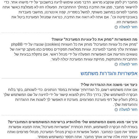
מחובר רק לזמן שנקבע מראש. הדבר מונע שימוש לרעה בחשבונך על ידי מישהו אחר. כדי
להישאר מחובר, סמן את התיבה במהלך ההתחברות. הפעולה הזו לא מומלצת כאשר אתה
מחובר לפורום במחשב משותף, למשל בספריה, קפה אינטרנט, מחשבי מעבדות
באוניברסיטה וכו׳. אם אתה לא רואה את התיבה, כנראה שמנהל המערכת ביטל את
האפשרות הזו.
חזור למעלה
מה האפשרות “מחק את כל עוגיות המערכת” עושה?
"מחק את כל עוגיות המערכת" מוחק את כל העוגיות (cookies) שנוצרו על ידי phpBB
ושומרות עליך מחובר למערכת. עוגיות ממלאות תפקידים נוספים כמו מעקב קריאה של
נושאים והודעות אם האפשרות הופעלה על ידי מנהל ראשי. אם נתקלת בבעיות של
התחברות והתנתקות, מחיקת עוגיות המערכת יכולה לעזור.
חזור למעלה
אפשרויות והגדרות משתמש
כיצד אני משנה את ההגדרות שלי?
אם אתה משתמש רשום, כל הגדרותיך שמורות במסד הנתונים. כדי לשנותם, בקר בלוח
הבקרה למשתמש שלך; בדרך כלל ניתן למצוא קישור על ידי לחיצה על שם המשתמש שלך
בחלק העליון של דפי מערכת הפורומים. מערכת זו תאפשר לך לשנות את ההגדרות
וההעדפות שלך.
חזור למעלה
איך אני מונע משם המשתמש שלי מלהופיע ברשימת המשתמשים המחוברים?
בעזרת לוח הבקרה למשתמש, תחת הכותרת “אפשרויות מערכת”,אתה תמצא אפשרות
הסתר את מצבי כמחובר
. הפעל אפשרות זו
כן
ורק מנהלי המערכת, מנהלי פורומים ואתה
עצמך תהיו אלה שיראו אותך מחובר. אתה תספר כמשתמש מוסתר.