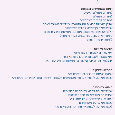
רמות משתמשים וקבוצות
מה הם מנהלים ראשיים?
מה הם מנהלים?
מה הם קבוצות משתמשים?
היכן נמצאות קבוצות המשתמשים וכיצד אני מצטרף לאחת?
כיצד אני הופך לראש קבוצת משתמשים?
למה קבוצות משתמשים מסוימות מופיעות בצבעים שונים?
מה היא “קבוצת משתמשים כברירת מחדל”?
מהו הקישור “הצוות”?
הודעות פרטיות
אני לא יכול לשלוח הודעות פרטיות!
אני ממשיך לקבל הודעות פרטיות לא רצויות!
קיבלתי דואר אלקטרוני לא רצוי ממישהו מהמערכת הזאת!
חברים ונודניקים
מהם רשימת החברים והנודניקים שלי?
כיצד אני יכול להוסיף / להסיר משתמשים אל/מתוך רשימת החברים או הנודניקים שלי?
חיפוש בפורומים
כיצד אני יכול לחפש בפורום או בפורומים?
מדוע החיפוש שלי לא מחזיר תוצאות?
מדוע החיפוש שלי מחזיר עמוד ריק!?
כיצד אני מחפש משתמשים?
כיצד אני יכול למצוא את ההודעות והנושאים שלי?