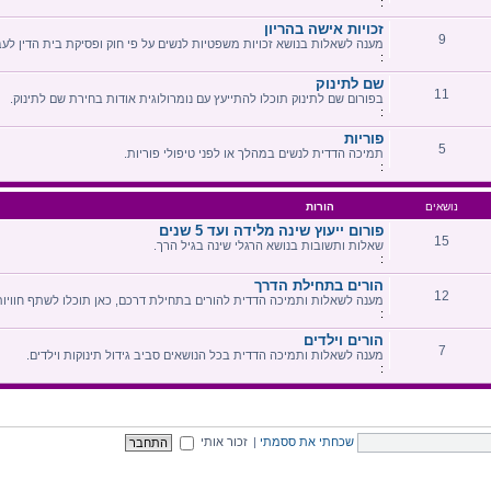
:
זכויות אישה בהריון
9
מענה לשאלות בנושא זכויות משפטיות לנשים על פי חוק ופסיקת בית הדין לעב
:
שם לתינוק
11
בפורום שם לתינוק תוכלו להתייעץ עם נומרולוגית אודות בחירת שם לתינוק.
:
פוריות
5
תמיכה הדדית לנשים במהלך או לפני טיפולי פוריות.
:
נושאים
הורות
פורום ייעוץ שינה מלידה ועד 5 שנים
15
שאלות ותשובות בנושא הרגלי שינה בגיל הרך.
:
הורים בתחילת הדרך
12
מענה לשאלות ותמיכה הדדית להורים בתחילת דרכם, כאן תוכלו לשתף חוויות
:
הורים וילדים
7
מענה לשאלות ותמיכה הדדית בכל הנושאים סביב גידול תינוקות וילדים.
:
שכחתי את ססמתי
|
זכור אותי