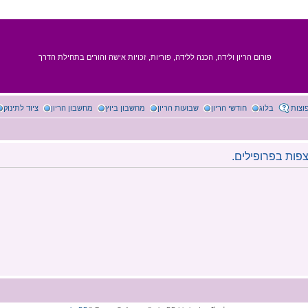
פורום הריון ולידה, הכנה ללידה, פוריות, זכויות אישה והורים בתחילת הדרך
וצות
בלוג
חודשי הריון
שבועות הריון
מחשבון ביוץ
מחשבון הריון
ציוד לתינוק
פות בפרופילים.