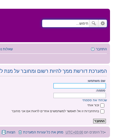
התחבר
שאלות נפ
המערכת דורשת ממך להיות רשום ומחובר על מנת לצ
שם משתמש:
ססמה:
שכחתי את ססמתי
זכור אותי
בהתחברות זו אל תאפשר למשתמשים אחרים לראות אם אני מחובר
כל הזמנים הם
UTC+03:00
מחק את כל עוגיות המערכת
הצוות