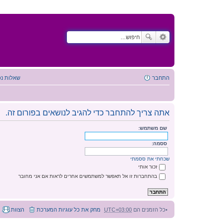
התחבר
שאלות נפ
אתה צריך להתחבר כדי להגיב לנושאים בפורום זה.
שם משתמש:
ססמה:
שכחתי את ססמתי
זכור אותי
בהתחברות זו אל תאפשר למשתמשים אחרים לראות אם אני מחובר
כל הזמנים הם
UTC+03:00
מחק את כל עוגיות המערכת
הצוות