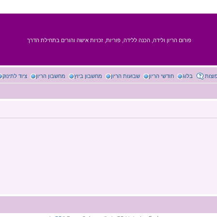
פורום הריון ולידה, הכנה ללידה, פוריות, זכויות אישה והורים בתחילת הדרך
וצות
בלוג
חודשי הריון
שבועות הריון
מחשבון ביוץ
מחשבון הריון
ציוד לתינוק