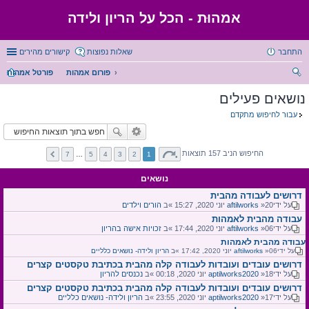
אמהוּת - הכל על הריון ולידה
התחבר
שאלות נפוצות
קישורים מהירים
פורום אמהות
פורטל אמהות
יפו
נושאים פעילים
ש
עבור לחיפוש מתקדם
החיפוש הניב 157 תוצאות
7
…
5
4
3
2
1
נושאים
דרושים לעבודה מהבית
על ידי
»20 יוני 2020, 15:27 »ב
aftilworks
הורים וילדים
עבודה מהבית לאמהות
על ידי
»06 יוני 2020, 17:44 »ב
aftilworks
זכויות אישה בהריון
עבודה מהבית לאמהות
על ידי
»06 יוני 2020, 17:42 »ב
aftilworks
הריון ולידה- נושאים כלליים
דרושים עובדים ועובדות לעבודה קלה מהבית בכתיבת טקסטים קצרים
על ידי
»18 יוני 2020, 00:18 »ב
aptilworks2020
נכנסים להריון
דרושים עובדים ועובדות לעבודה קלה מהבית בכתיבת טקסטים קצרים
על ידי
»17 יוני 2020, 23:55 »ב
aptilworks2020
הריון ולידה- נושאים כלליים