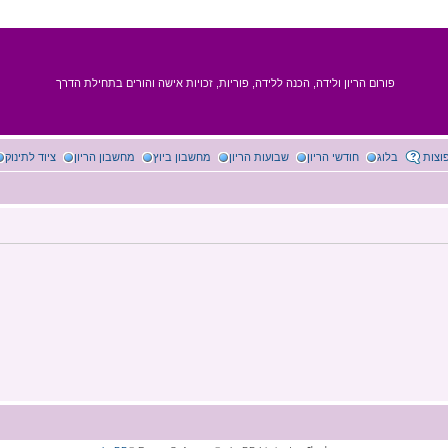
פורום הריון ולידה, הכנה ללידה, פוריות, זכויות אישה והורים בתחילת הדרך
וצות
בלוג
חודשי הריון
שבועות הריון
מחשבון ביוץ
מחשבון הריון
ציוד לתינוק