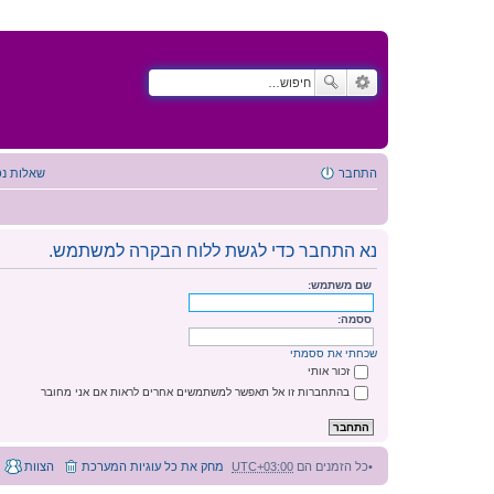
התחבר
שאלות נפ
נא התחבר כדי לגשת ללוח הבקרה למשתמש.
שם משתמש:
ססמה:
שכחתי את ססמתי
זכור אותי
בהתחברות זו אל תאפשר למשתמשים אחרים לראות אם אני מחובר
כל הזמנים הם
UTC+03:00
מחק את כל עוגיות המערכת
הצוות