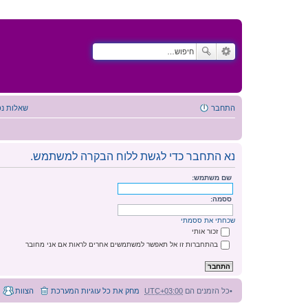
התחבר
שאלות נפ
נא התחבר כדי לגשת ללוח הבקרה למשתמש.
שם משתמש:
ססמה:
שכחתי את ססמתי
זכור אותי
בהתחברות זו אל תאפשר למשתמשים אחרים לראות אם אני מחובר
כל הזמנים הם
UTC+03:00
מחק את כל עוגיות המערכת
הצוות