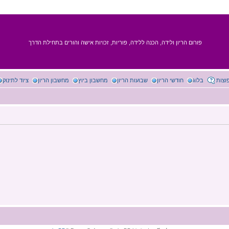
פורום הריון ולידה, הכנה ללידה, פוריות, זכויות אישה והורים בתחילת הדרך
וצות
בלוג
חודשי הריון
שבועות הריון
מחשבון ביוץ
מחשבון הריון
ציוד לתינוק