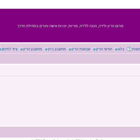
פורום הריון ולידה, הכנה ללידה, פוריות, זכויות אישה והורים בתחילת הדרך
וצות
בלוג
חודשי הריון
שבועות הריון
מחשבון ביוץ
מחשבון הריון
ציוד לתינוק