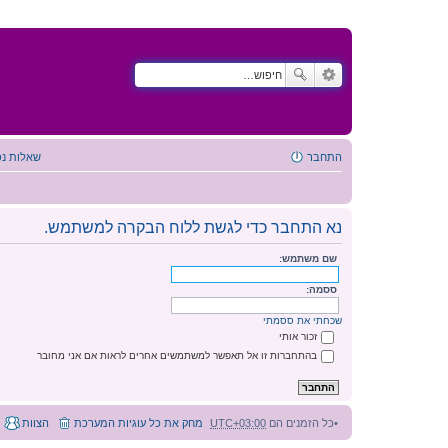
התחבר
שאלות נפ
נא התחבר כדי לגשת ללוח הבקרה למשתמש.
שם משתמש:
ססמה:
שכחתי את ססמתי
זכור אותי
בהתחברות זו אל תאפשר למשתמשים אחרים לראות אם אני מחובר
כל הזמנים הם
UTC+03:00
מחק את כל עוגיות המערכת
הצוות