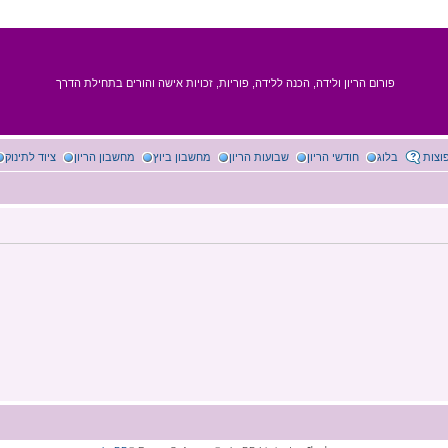
פורום הריון ולידה, הכנה ללידה, פוריות, זכויות אישה והורים בתחילת הדרך
וצות
בלוג
חודשי הריון
שבועות הריון
מחשבון ביוץ
מחשבון הריון
ציוד לתינוק