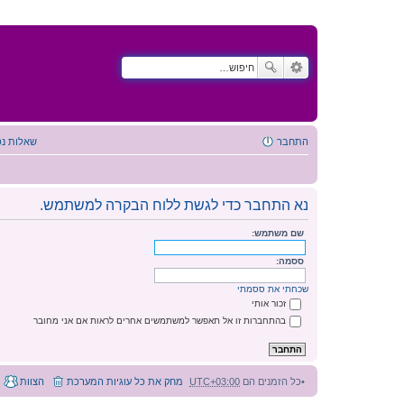
התחבר
שאלות נפ
נא התחבר כדי לגשת ללוח הבקרה למשתמש.
שם משתמש:
ססמה:
שכחתי את ססמתי
זכור אותי
בהתחברות זו אל תאפשר למשתמשים אחרים לראות אם אני מחובר
כל הזמנים הם
UTC+03:00
מחק את כל עוגיות המערכת
הצוות